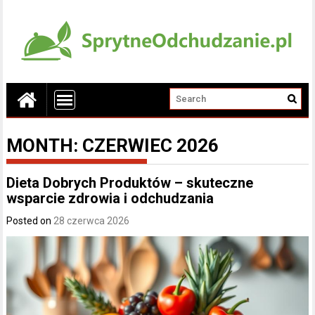
MONTH:
CZERWIEC 2026
Dieta Dobrych Produktów – skuteczne
wsparcie zdrowia i odchudzania
Posted on
28 czerwca 2026