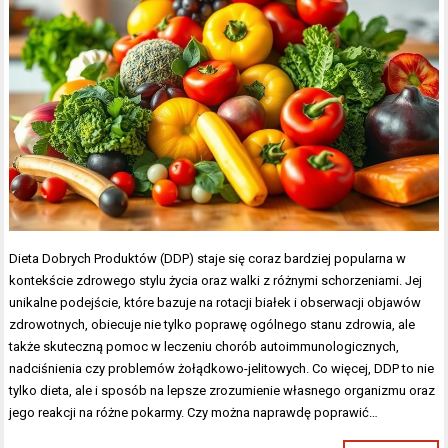
Dieta Dobrych Produktów (DDP) staje się coraz bardziej popularna w
kontekście zdrowego stylu życia oraz walki z różnymi schorzeniami. Jej
unikalne podejście, które bazuje na rotacji białek i obserwacji objawów
zdrowotnych, obiecuje nie tylko poprawę ogólnego stanu zdrowia, ale
także skuteczną pomoc w leczeniu chorób autoimmunologicznych,
nadciśnienia czy problemów żołądkowo-jelitowych. Co więcej, DDP to nie
tylko dieta, ale i sposób na lepsze zrozumienie własnego organizmu oraz
jego reakcji na różne pokarmy. Czy można naprawdę poprawić…