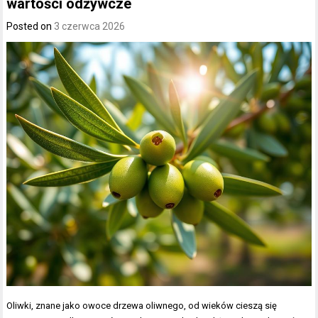
wartości odżywcze
Posted on
3 czerwca 2026
Oliwki, znane jako owoce drzewa oliwnego, od wieków cieszą się