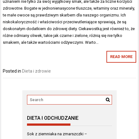
uznaniem nie tylko za swój wyjątkowy smak, ale także za liczne korzyści
zdrowotne. Bogate w jednonienasycone tłuszcze, witaminy oraz minerały,
te małe owoce są prawdziwym skarbem dla naszego organizmu. Ich
niskokaloryczność i właściwości przeciwutleniające sprawiają, że są
doskonałym dodatkiem do zdrowej diety. Ciekawostką jest również to, że
różne odmiany oliwek, takie jak czarne i zielone, różnią się nie tylko
smakiem, ale także wartościami odżywczymi. Warto…
READ MORE
Posted in
Dieta i zdrowie
DIETA I ODCHUDZANIE
Sok z ziemniaka na zmarszczki –