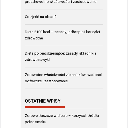
prozdrowotne właściwości i zastosowanie
Co zjeść na obiad?
Dieta 2100 kcal – zasady, jadłospis i korzyści
zdrowotne
Dieta po pięćdziesiątce: zasady, składniki i
zdrowe nawyki
Zdrowotne właściwości ziemniaków: wartości
odżywcze i zastosowanie
OSTATNIE WPISY
Zdrowe tłuszcze w diecie – korzyści i źródła
pełne smaku