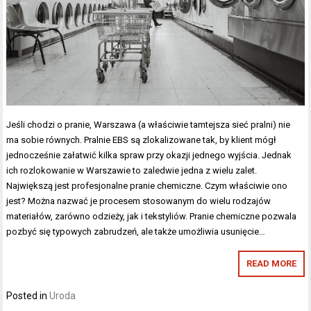
Jeśli chodzi o pranie, Warszawa (a właściwie tamtejsza sieć pralni) nie
ma sobie równych. Pralnie EBS są zlokalizowane tak, by klient mógł
jednocześnie załatwić kilka spraw przy okazji jednego wyjścia. Jednak
ich rozlokowanie w Warszawie to zaledwie jedna z wielu zalet.
Największą jest profesjonalne pranie chemiczne. Czym właściwie ono
jest? Można nazwać je procesem stosowanym do wielu rodzajów
materiałów, zarówno odzieży, jak i tekstyliów. Pranie chemiczne pozwala
pozbyć się typowych zabrudzeń, ale także umożliwia usunięcie…
READ MORE
Posted in
Uroda