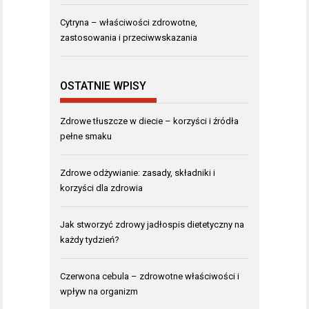
Cytryna – właściwości zdrowotne,
zastosowania i przeciwwskazania
OSTATNIE WPISY
Zdrowe tłuszcze w diecie – korzyści i źródła
pełne smaku
Zdrowe odżywianie: zasady, składniki i
korzyści dla zdrowia
Jak stworzyć zdrowy jadłospis dietetyczny na
każdy tydzień?
Czerwona cebula – zdrowotne właściwości i
wpływ na organizm