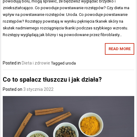
powodują bólu, mogą sprawić, że będziesz wyglądać brzydko i
zniekształcająco. Co powoduje powstawanie rozstępów? Czy dieta ma
wpływ na powstawanie rozstępów. Uroda. Co powoduje powstawanie
rozstępów? Rozstępy powstają w wyniku pęknięcia tkanek skóry na
skutek nadmiernego rozciągnięcia tkanki podczas szybkiego wzrostu.
Rozstępy wyglądają jak blizny i są powodowane przez fibroblasty…
READ MORE
Posted in
Dieta i zdrowie
Tagged
uroda
Co to spalacz tłuszczu i jak działa?
Posted on
3 stycznia 2022