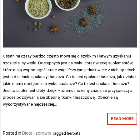
Ostatnimi czasy bardzo często mówi się o szybkim i łatwym uzyskaniu
szczupłej sylwetki. Dostępnych jest na rynku coraz więcej suplementów,
które mają wspomagać utratę wagi. Przy tym jednak wiele z nich opartych
jest o działanie spalaczy tłuszczu. Co to jest spalacz tłuszczu, jak działa i
jakie mamy dostępne na rynku spalacze? Co to jest spalacz tłuszczu?
Jest to suplement diety, dzięki któremu możemy znacznie przyspieszyć
proces pozbywania się zbędnej tkanki tłuszczowej. Obecnie są
wykorzystywane najczęściej…
READ MORE
Posted in
Dieta i zdrowie
Tagged
herbata