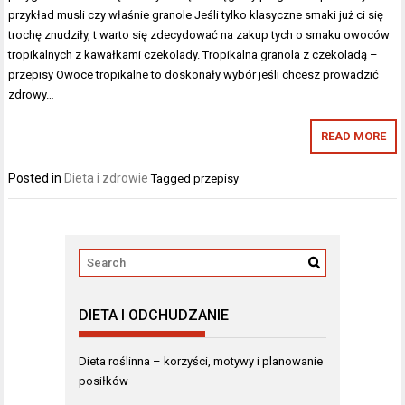
przykład musli czy właśnie granole Jeśli tylko klasyczne smaki już ci się
trochę znudziły, t warto się zdecydować na zakup tych o smaku owoców
tropikalnych z kawałkami czekolady. Tropikalna granola z czekoladą –
przepisy Owoce tropikalne to doskonały wybór jeśli chcesz prowadzić
zdrowy…
READ MORE
Posted in
Dieta i zdrowie
Tagged
przepisy
DIETA I ODCHUDZANIE
Dieta roślinna – korzyści, motywy i planowanie
posiłków