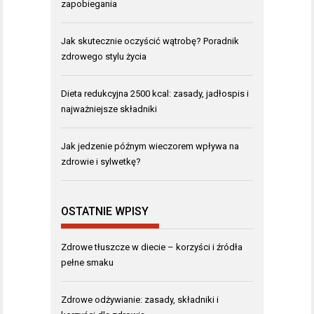
zapobiegania
Jak skutecznie oczyścić wątrobę? Poradnik
zdrowego stylu życia
Dieta redukcyjna 2500 kcal: zasady, jadłospis i
najważniejsze składniki
Jak jedzenie późnym wieczorem wpływa na
zdrowie i sylwetkę?
OSTATNIE WPISY
Zdrowe tłuszcze w diecie – korzyści i źródła
pełne smaku
Zdrowe odżywianie: zasady, składniki i