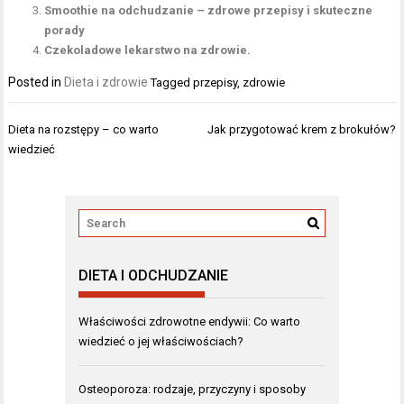
Smoothie na odchudzanie – zdrowe przepisy i skuteczne
porady
Czekoladowe lekarstwo na zdrowie.
Posted in
Dieta i zdrowie
Tagged
przepisy
,
zdrowie
Nawigacja
Dieta na rozstępy – co warto
Jak przygotować krem z brokułów?
wpisu
wiedzieć
DIETA I ODCHUDZANIE
Właściwości zdrowotne endywii: Co warto
wiedzieć o jej właściwościach?
Osteoporoza: rodzaje, przyczyny i sposoby