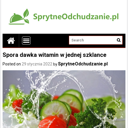
Spora dawka witamin w jednej szklance
SprytneOdchudzanie.pl
Posted on
29 stycznia 2022
by