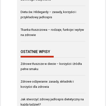
Dieta św. Hildegardy – zasady, korzyści i
przykładowy jadłospis
Tkanka tłuszczowa – rodzaje, funkcje i wpływ
na zdrowie
OSTATNIE WPISY
Zdrowe tłuszcze w diecie – korzyści i źródła
pełne smaku
Zdrowe odżywianie: zasady, składniki i
korzyści dla zdrowia
Jak stworzyć zdrowy jadłospis dietetyczny na
każdy tydzień?