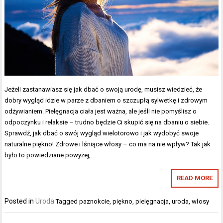
Jeżeli zastanawiasz się jak dbać o swoją urodę, musisz wiedzieć, że
dobry wygląd idzie w parze z dbaniem o szczupłą sylwetkę i zdrowym
odżywianiem. Pielęgnacja ciała jest ważna, ale jeśli nie pomyślisz o
odpoczynku i relaksie – trudno będzie Ci skupić się na dbaniu o siebie.
Sprawdź, jak dbać o swój wygląd wielotorowo i jak wydobyć swoje
naturalne piękno! Zdrowe i lśniące włosy – co ma na nie wpływ? Tak jak
było to powiedziane powyżej,…
READ MORE
Posted in
Uroda
Tagged
paznokcie
,
piękno
,
pielęgnacja
,
uroda
,
włosy