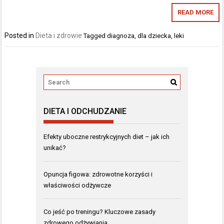
READ MORE
Posted in
Dieta i zdrowie
Tagged
diagnoza
,
dla dziecka
,
leki
DIETA I ODCHUDZANIE
Efekty uboczne restrykcyjnych diet – jak ich
unikać?
Opuncja figowa: zdrowotne korzyści i
właściwości odżywcze
Co jeść po treningu? Kluczowe zasady
zdrowego odżywiania