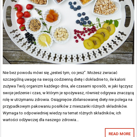
Nie bez powodu mówi się „jesteś tym, co jesz”. Możesz zwracać
szczególną uwagę na swoją codzienną dietę i dokładnie to, ile kalorii
zużywa Twój organizm każdego dnia, ale czasami sposób, w jaki łączysz
swoje jedzenie i czas, w którym je spożywasz, również odgrywa znaczącą
rolę w utrzymaniu zdrowia. Osiągnięcie zbilansowanej diety nie polega na
przypadkowym pakowaniu posiłków z mieszanki różnych składników.
Wymaga to odpowiedniej wiedzy na temat różnych składników, ich
wartości odżywczej dla naszego zdrowia…
READ MORE