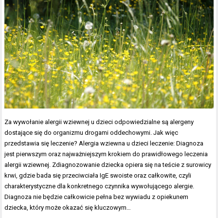
Za wywołanie alergii wziewnej u dzieci odpowiedzialne są alergeny
dostające się do organizmu drogami oddechowymi. Jak więc
przedstawia się leczenie? Alergia wziewna u dzieci leczenie: Diagnoza
jest pierwszym oraz najważniejszym krokiem do prawidłowego leczenia
alergii wziewnej. Zdiagnozowanie dziecka opiera się na teście z surowicy
krwi, gdzie bada się przeciwciała IgE swoiste oraz całkowite, czyli
charakterystyczne dla konkretnego czynnika wywołującego alergie.
Diagnoza nie będzie całkowicie pełna bez wywiadu z opiekunem
dziecka, który może okazać się kluczowym…