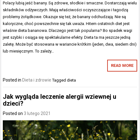
Polacy lubią jeść banany. Są zdrowe, słodkie i smaczne. Dostarczają wielu
składników odżywczych. Mają właściwości oczyszczające i łagodzą
problemy żołądkowe. Okazuje się też, że banany odchudzają. Nie są
kaloryczne, choć powszechnie się tak uważa. Hitem ostatnich diet jest
właśnie dieta bananowa. Dlaczego jest tak popularna? Bo spadek wagi
jest szybki i osiąga się spektakularne efekty. Dieta ta ma jeszcze jedną
zaletę. Może być stosowana w wariancie krótkim (jeden, dwa, siedem dni)
lub miesięcznym. To zależy…
READ MORE
Posted in
Dieta i zdrowie
Tagged
dieta
Jak wygląda leczenie alergii wziewnej u
dzieci?
Posted on
3 lutego 2021