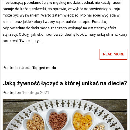
niesłabnącą popularnością w męskiej modzie. Jednak nie każdy fason
pasuje do każdej sylwetki, co sprawia, że wybór odpowiedniego kroju
może być wyzwaniem. Warto zatem wiedzieć, kto najlepiej wygląda w
slim fit oraz jakie kolory i wzory są aktualnie na topie. Ponadto,
odpowiednie dodatki mogą znacząco wpłynąć na ostateczny efekt
stylizacji. Odkryj, jak skomponować idealny look z marynarką slim fit, który
podkreśli Twoje atuty i…
READ MORE
Posted in
Uroda
Tagged
moda
Jaką żywność łączyć a której unikać na diecie?
Posted on
16 lutego 2021