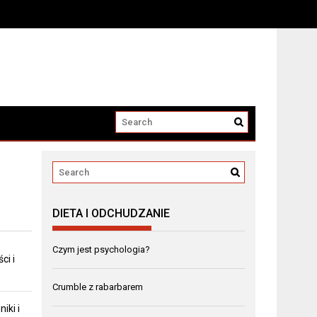
DIETA I ODCHUDZANIE
Czym jest psychologia?
ci i
Crumble z rabarbarem
iki i