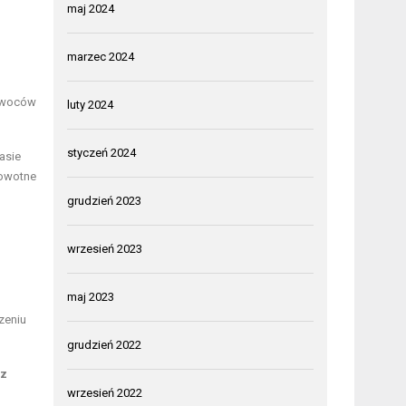
maj 2024
marzec 2024
 owoców
luty 2024
styczeń 2024
asie
rowotne
grudzień 2023
wrzesień 2023
maj 2023
zeniu
grudzień 2022
az
wrzesień 2022