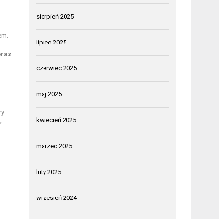
sierpień 2025
em.
lipiec 2025
oraz
czerwiec 2025
maj 2025
y.
kwiecień 2025
z
marzec 2025
luty 2025
wrzesień 2024