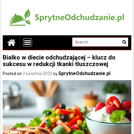
Białko w diecie odchudzającej – klucz do
sukcesu w redukcji tkanki tłuszczowej
SprytneOdchudzanie.pl
Posted on
2 kwietnia 2025
by