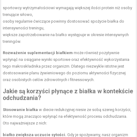
sportowcy wytrzymałościowi wymagają większej ilości protein niż osoby
trenujące siłowo,
osoby regularnie ćwiczące powinny dostosować spożycie białka do
intensywności treningu,
większe zapotrzebowanie na białko występuje w okresie intensywnych
treningów.
Rozważenie suplementacji białkiem
może również pozytywnie
wpłynąć na osiągane wyniki sportowe oraz efektywność wykorzystania
tego makroskładnika przez organizm. Dlatego niezwykle istotne jest
dostosowanie planu żywieniowego do poziomu aktywności fizycznej
oraz osobistych celów zdrowotnych i fitnessowych.
Jakie są korzyści płynące z białka w kontekście
odchudzania?
Stosowanie białka
w diecie redukcyjnej niesie ze sobą szereg korzyści,
które mogą znacząco wpłynąć na efektywność procesu odchudzania.
Oto najważniejsze z nich:
białko zwiększa uczucie sytości.
Gdy je spożywamy, nasz organizm