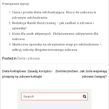
Powiązane wpisy:
Tania i prosta dieta odchudzająca: Klucz do sukcesu w
zdrowym odchudzaniu
Redukcja tkanki tłuszczowej – jak zadbać o zdrowie i
sylwetkę?
Dieta dla osób aktywnych: Zbilansowane odżywianie dla
sukcesu
Skuteczne sposoby na utrzymanie wagi po odchudzaniu –
odkryj sekrety długoterminowego sukcesu
Posted in
Dieta i zdrowie
Nawigacja
Dieta koktajlowa: Zasady, korzyści i
Ziołolecznictwo: Jak zioła wspierają
wpisu
przepisy na zdrowe koktajle
zdrowie i terapię?