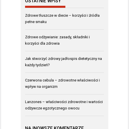
OSTATNIE WPISY
Zdrowe tłuszcze w diecie – korzyści i źródła
pełne smaku
Zdrowe odżywianie: zasady, składniki i
korzyści dla zdrowia
Jak stworzyć zdrowy jadłospis dietetyczny na
każdy tydzień?
Czerwona cebula – zdrowotne właściwości i
wpływ na organizm
Lanzones – właściwości zdrowotne i wartości
odżywcze egzotycznego owocu
NAJNOWSZE KOMENTARZE