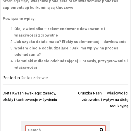
przebiegu ciąży.
Właściwe podejście oraz świadomość podczas
suplementacji kurkuminą są kluczowe.
Powiązane wpisy:
Olej z wiesiołka – rekomendowane dawkowanie i
właściwości zdrowotne
Jak szybko działa maca? Efekty suplementacji i dawkowanie
Woda w diecie odchudzającej: Jaki ma wpływ na proces
odchudzania?
Ziemniaki w diecie odchudzającej – prawdy, przygotowanie i
właściwości
Posted in
Dieta i zdrowie
Nawigacja
Dieta Kwaśniewskiego: zasady,
Gruszka Nashi – właściwości
wpisu
efekty i kontrowersje w żywieniu
zdrowotne i wpływ na dietę
redukcyjną