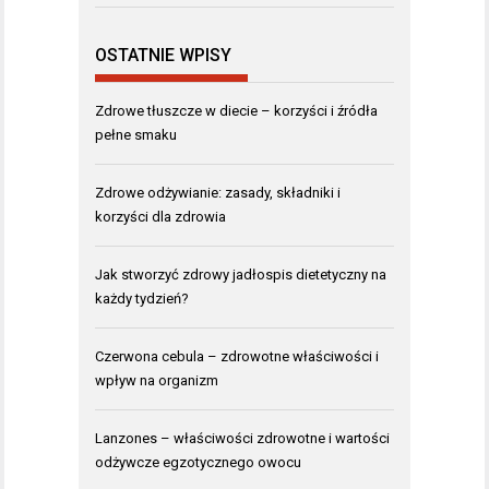
OSTATNIE WPISY
Zdrowe tłuszcze w diecie – korzyści i źródła
pełne smaku
Zdrowe odżywianie: zasady, składniki i
korzyści dla zdrowia
Jak stworzyć zdrowy jadłospis dietetyczny na
każdy tydzień?
Czerwona cebula – zdrowotne właściwości i
wpływ na organizm
Lanzones – właściwości zdrowotne i wartości
odżywcze egzotycznego owocu