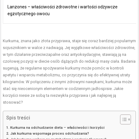
Lanzones – właściwości zdrowotne i wartości odżywcze
egzotycznego owocu
Kurkuma, znana jako złota przyprawa, staje się coraz bardziej popularnym
sojusznikiem w walce z nadwagą. Jej wyjątkowe właściwości zdrowotne,
w tym działanie przeciwzapalne oraz antyoksydacyjne, stawiają ją na
czołowej pozycji w diecie osób dążących do redukcji masy ciała. Badania
sugerują, że regularne spożywanie kurkumy może pomóc w kontroli
apetytu i wsparciu metabolizmu, co przyczynia się do efektywnej utraty
kilogramów. W połączeniu z innymi zdrowymi nawykami, kurkuma może
stać się nieocenionym elementem w codziennym jadłospisie. Jakie
korzyści niesie ze sobą ta niezwykła przyprawa i jak najlepiej ją
stosować?
Spis treści
Kurkuma na odchudzanie dieta – właściwości i korzyści
Jak kurkuma wspomaga proces odchudzania?