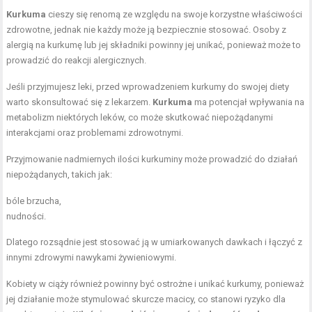
Kurkuma
cieszy się renomą ze względu na swoje korzystne właściwości
zdrowotne, jednak nie każdy może ją bezpiecznie stosować. Osoby z
alergią na kurkumę lub jej składniki powinny jej unikać, ponieważ może to
prowadzić do reakcji alergicznych.
Jeśli przyjmujesz leki, przed wprowadzeniem kurkumy do swojej diety
warto skonsultować się z lekarzem.
Kurkuma
ma potencjał wpływania na
metabolizm niektórych leków, co może skutkować niepożądanymi
interakcjami oraz problemami zdrowotnymi.
Przyjmowanie nadmiernych ilości kurkuminy może prowadzić do działań
niepożądanych, takich jak:
bóle brzucha,
nudności.
Dlatego rozsądnie jest stosować ją w umiarkowanych dawkach i łączyć z
innymi zdrowymi nawykami żywieniowymi.
Kobiety w ciąży również powinny być ostrożne i unikać kurkumy, ponieważ
jej działanie może stymulować skurcze macicy, co stanowi ryzyko dla