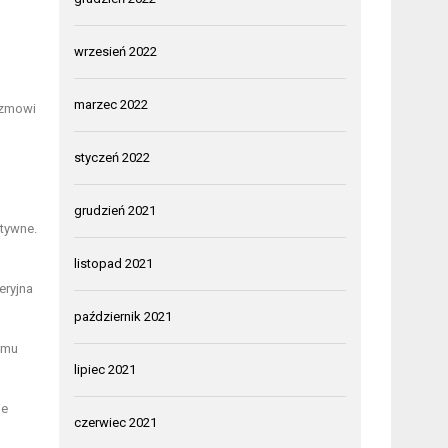
wrzesień 2022
marzec 2022
izmowi
styczeń 2022
grudzień 2021
ktywne.
listopad 2021
eryjna
październik 2021
emu
lipiec 2021
ie
czerwiec 2021