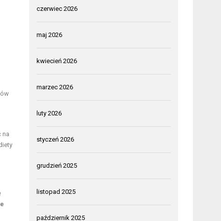
czerwiec 2026
maj 2026
kwiecień 2026
marzec 2026
ców
luty 2026
ć na
styczeń 2026
diety
grudzień 2025
listopad 2025
ę
we
październik 2025