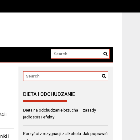
DIETA I ODCHUDZANIE
Dieta na odchudzanie brzucha – zasady,
ci i
jadłospis i efekty
Korzyści z rezygnacji z alkoholu: Jak poprawić
iki i