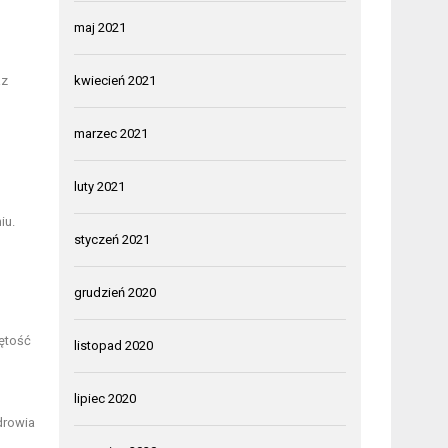
maj 2021
az
kwiecień 2021
marzec 2021
luty 2021
iu.
styczeń 2021
grudzień 2020
jętość
listopad 2020
lipiec 2020
drowia