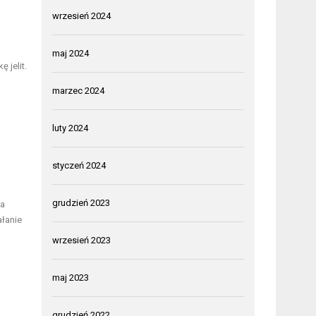
wrzesień 2024
maj 2024
 jelit.
marzec 2024
luty 2024
styczeń 2024
grudzień 2023
ia
ałanie
wrzesień 2023
maj 2023
grudzień 2022