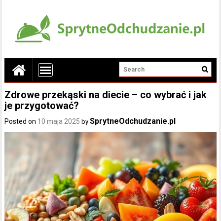
Zdrowe przekąski na diecie – co wybrać i jak
je przygotować?
SprytneOdchudzanie.pl
Posted on
10 maja 2025
by