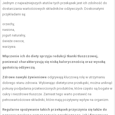
Jednym z najważniejszych atutów tych przekąsek jest ich zdolność do
dostarczania wartościowych składników odżywczych. Doskonałymi
przykładami są:
orzechy,
nasiona,
jogurt naturalny,
świeże owoce,
warzywa.
Włączenie ich do diety sprzyja redukcji tkanki tłuszczowej,
ponieważ charakteryzują się niską kalorycznością oraz wysoką
gęstością odżywczą.
Zdrowe nawyki żywieniowe
odgrywają kluczową rolę w utrzymaniu
dobrego stanu zdrowia. Wybierając dietetyczne przekąski, można uniknąć
pokusy podjadania przetworzonych produktów, które często są bogate w
cukry i niezdrowe tłuszcze. Zamiast tego warto postawić na
pełnowartościowe składniki, które mają pozytywny wpływ na organizm.
Regularne spożywanie takich przekąsek przyczynia się także do