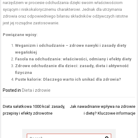
narzędziem w procesie odchudzania dzięki swoim właściwościom
sycącym i niskokalorycznemu charakterowi. Jednak dla utrzymania
zdrowia oraz odpowiedniego bilansu składników odżywczych istotne
jest jej rozsądne zastosowanie.
Powiązane wpisy:
Weganizm i odchudzanie – zdrowe nawyki i zasady diety
wegańskiej
Fasola na odchudzanie: właściwości, odmiany i efekty diety
Zdrowe odchudzanie dla dzieci: zasady, dieta i aktywność
fizyczna
Puste kalorie: Dlaczego warto ich unikać dla zdrowia?
Posted in
Dieta i zdrowie
Nawigacja
Dieta sałatkowa 1000 kcal: zasady,
Jak nawadnianie wpływa na zdrowie
wpisu
przepisy i efekty zdrowotne
i dietę? Kluczowe informacje