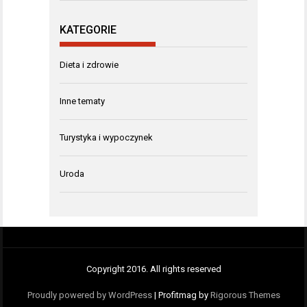
KATEGORIE
Dieta i zdrowie
Inne tematy
Turystyka i wypoczynek
Uroda
Copyright 2016. All rights reserved
Proudly powered by WordPress
|
Profitmag by
Rigorous Themes