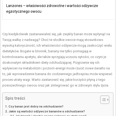
Lanzones – właściwości zdrowotne i wartości odżywcze
egzotycznego owocu
Czy kiedykolwiek zastanawiałeś się, jak zwykły banan może wpłynąć na
Twoją walkę z nadwagą? Choć te słodkie owoce mają stosunkowo
wysoką kaloryczność, ich właściwości odżywcze mogą zaskoczyć wielu
dietetyków. Bogate w błonnik, banany nie tylko pomagają w
kontrolowaniu apetytu, ale także sprzyjają uczuciu sytości, co czyni je
doskonałym składnikiem diety odchudzającej. Przyjrzenie się ich
wpływowi na metabolizm i poziom energii może rzucić nowe światło na
to, jak wprowadzenie banana do codziennego jadłospisu może wspierać
proces
utraty wagi
. Warto zastanowić się, jakie korzyści płyną z tego
powszechnego owocu oraz jak zintegrować go w zdrowym stylu życia.
Spis treści
Czy banan jest dobry na odchudzanie?
Jakie są wartości odżywcze bananów a odchudzanie?