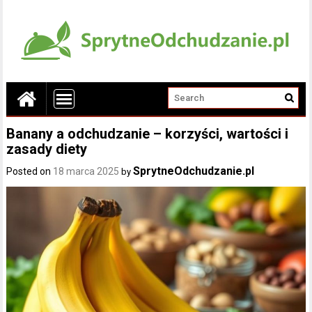
Banany a odchudzanie – korzyści, wartości i
zasady diety
SprytneOdchudzanie.pl
Posted on
18 marca 2025
by