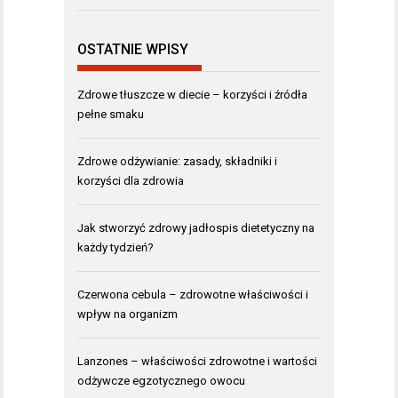
OSTATNIE WPISY
Zdrowe tłuszcze w diecie – korzyści i źródła
pełne smaku
Zdrowe odżywianie: zasady, składniki i
korzyści dla zdrowia
Jak stworzyć zdrowy jadłospis dietetyczny na
każdy tydzień?
Czerwona cebula – zdrowotne właściwości i
wpływ na organizm
Lanzones – właściwości zdrowotne i wartości
odżywcze egzotycznego owocu