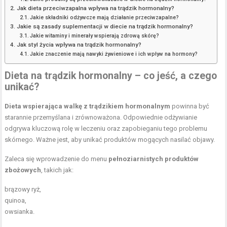
Jak dieta przeciwzapalna wpływa na trądzik hormonalny?
Jakie składniki odżywcze mają działanie przeciwzapalne?
Jakie są zasady suplementacji w diecie na trądzik hormonalny?
Jakie witaminy i minerały wspierają zdrową skórę?
Jak styl życia wpływa na trądzik hormonalny?
Jakie znaczenie mają nawyki żywieniowe i ich wpływ na hormony?
Dieta na trądzik hormonalny – co jeść, a czego
unikać?
Dieta wspierająca walkę z trądzikiem hormonalnym
powinna być
starannie przemyślana i zrównoważona. Odpowiednie odżywianie
odgrywa kluczową rolę w leczeniu oraz zapobieganiu tego problemu
skórnego. Ważne jest, aby unikać produktów mogących nasilać objawy.
Zaleca się wprowadzenie do menu
pełnoziarnistych produktów
zbożowych
, takich jak:
brązowy ryż,
quinoa,
owsianka.