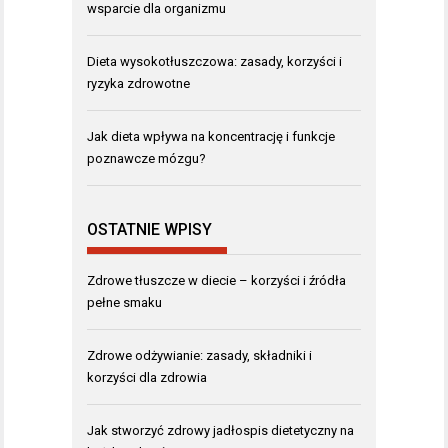
wsparcie dla organizmu
Dieta wysokotłuszczowa: zasady, korzyści i
ryzyka zdrowotne
Jak dieta wpływa na koncentrację i funkcje
poznawcze mózgu?
OSTATNIE WPISY
Zdrowe tłuszcze w diecie – korzyści i źródła
pełne smaku
Zdrowe odżywianie: zasady, składniki i
korzyści dla zdrowia
Jak stworzyć zdrowy jadłospis dietetyczny na