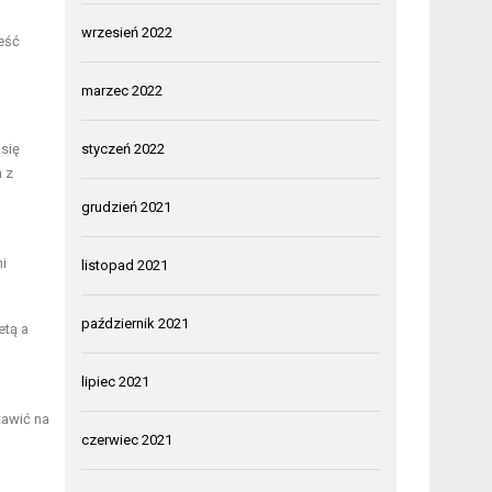
wrzesień 2022
eść
marzec 2022
się
styczeń 2022
m z
grudzień 2021
i
listopad 2021
październik 2021
etą a
lipiec 2021
tawić na
czerwiec 2021