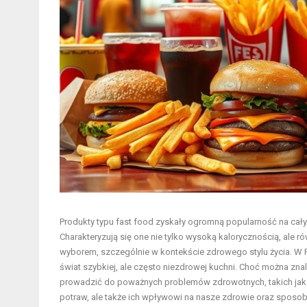
Produkty typu fast food zyskały ogromną popularność na cał
Charakteryzują się one nie tylko wysoką kalorycznością, ale 
wyborem, szczególnie w kontekście zdrowego stylu życia. W P
świat szybkiej, ale często niezdrowej kuchni. Choć można zna
prowadzić do poważnych problemów zdrowotnych, takich jak oty
potraw, ale także ich wpływowi na nasze zdrowie oraz sposo