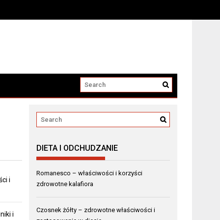
DIETA I ODCHUDZANIE
Romanesco – właściwości i korzyści
ci i
zdrowotne kalafiora
Czosnek żółty – zdrowotne właściwości i
iki i