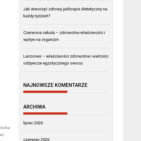
Jak stworzyć zdrowy jadłospis dietetyczny na
każdy tydzień?
Czerwona cebula – zdrowotne właściwości i
wpływ na organizm
Lanzones – właściwości zdrowotne i wartości
odżywcze egzotycznego owocu
NAJNOWSZE KOMENTARZE
ARCHIWA
lipiec 2026
ysoka
az
czerwiec 2026