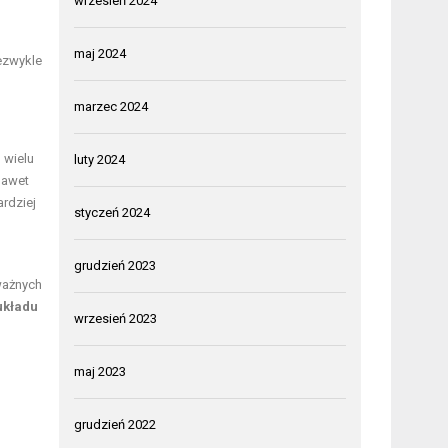
wrzesień 2024
maj 2024
iezwykle
marzec 2024
 wielu
luty 2024
nawet
ardziej
styczeń 2024
grudzień 2023
ażnych
układu
wrzesień 2023
maj 2023
grudzień 2022