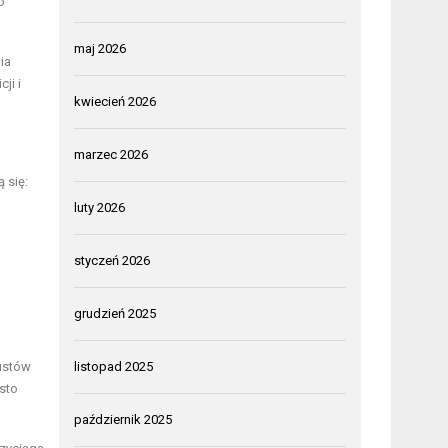
o
maj 2026
ia
ji i
kwiecień 2026
marzec 2026
 się:
luty 2026
styczeń 2026
grudzień 2025
ustów
listopad 2025
sto
październik 2025