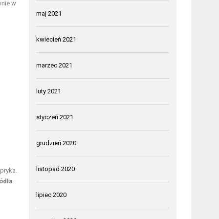
wnie w
maj 2021
kwiecień 2021
marzec 2021
luty 2021
styczeń 2021
grudzień 2020
listopad 2020
apryka.
ódła
lipiec 2020