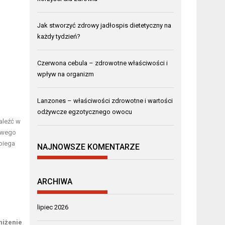
Jak stworzyć zdrowy jadłospis dietetyczny na
każdy tydzień?
Czerwona cebula – zdrowotne właściwości i
wpływ na organizm
Lanzones – właściwości zdrowotne i wartości
odżywcze egzotycznego owocu
aleźć w
łowego
biega
NAJNOWSZE KOMENTARZE
ARCHIWA
lipiec 2026
niżenie