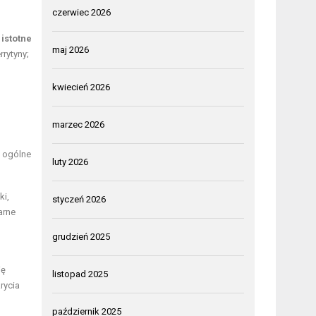
czerwiec 2026
 istotne
maj 2026
rytyny;
kwiecień 2026
marzec 2026
z ogólne
luty 2026
ki,
styczeń 2026
arne
grudzień 2025
ię
listopad 2025
rycia
październik 2025