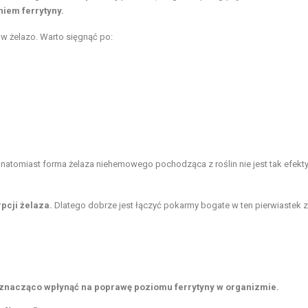
niem ferrytyny.
w żelazo. Warto sięgnąć po:
 natomiast forma żelaza niehemowego pochodząca z roślin nie jest tak efekt
pcji żelaza.
Dlatego dobrze jest łączyć pokarmy bogate w ten pierwiastek z
znacząco wpłynąć na poprawę poziomu ferrytyny w organizmie.