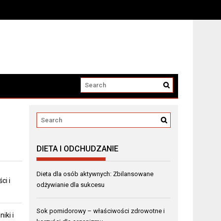
DIETA I ODCHUDZANIE
Dieta dla osób aktywnych: Zbilansowane
ci i
odżywianie dla sukcesu
Sok pomidorowy – właściwości zdrowotne i
iki i