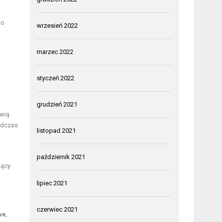
to
wrzesień 2022
marzec 2022
styczeń 2022
grudzień 2021
owią
podczas
listopad 2021
październik 2021
jący
lipiec 2021
czerwiec 2021
we
,