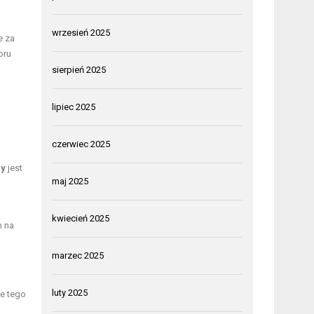
wrzesień 2025
e za
oru
sierpień 2025
lipiec 2025
czerwiec 2025
ny
jest
maj 2025
kwiecień 2025
h na
marzec 2025
luty 2025
ie tego