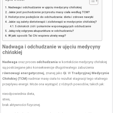
Nadwaga i odchudzanie w ujęciu medycyny chińskiej
Jakie jest pochodzenie przyrostu masy ciała według TCM?
Holistyczne podejście do odchudzania: dieta i zdrowe nawyki
Jakie są zalety dietoterapii i ziołoterapii w medycynie chińskiej?
5 chińskich ziół i pokarmów wspomagających odchudzanie
Jaką rolę odgrywa akupunktura w odchudzaniu?
W jaki sposób Tai Chi wspiera utratę wagi?
Nadwaga i odchudzanie w ujęciu medycyny
chińskiej
Nadwaga
oraz proces
odchudzania
w kontekście medycyny chińskiej
są postrzegane jako konsekwencje długotrwałego zaburzenia
równowagi energetycznej
, znanej jako
Qi
. W
Tradycyjnej Medycynie
Chińskiej (TCM)
nadmiar masy ciała to rezultat stagnacji tego vitalnego
przepływu energii. Może ona wystąpić z różnych powodów, takich jak:
nieodpowiednia dieta,
stres,
brak aktywności fizycznej
.