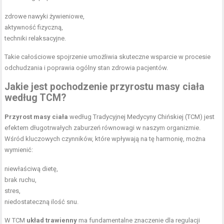
zdrowe nawyki żywieniowe,
aktywność fizyczną,
techniki relaksacyjne.
Takie całościowe spojrzenie umożliwia skuteczne wsparcie w procesie
odchudzania i poprawia ogólny stan zdrowia pacjentów.
Jakie jest pochodzenie przyrostu masy ciała
według TCM?
Przyrost masy ciała
według Tradycyjnej Medycyny Chińskiej (TCM) jest
efektem długotrwałych zaburzeń równowagi w naszym organizmie.
Wśród kluczowych czynników, które wpływają na tę harmonię, można
wymienić:
niewłaściwą dietę,
brak ruchu,
stres,
niedostateczną ilość snu.
W TCM
układ trawienny
ma fundamentalne znaczenie dla regulacji