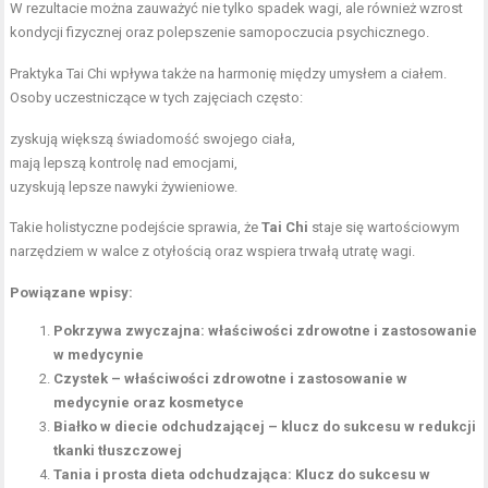
W rezultacie można zauważyć nie tylko spadek wagi, ale również wzrost
kondycji fizycznej oraz polepszenie samopoczucia psychicznego.
Praktyka Tai Chi wpływa także na harmonię między umysłem a ciałem.
Osoby uczestniczące w tych zajęciach często:
zyskują większą świadomość swojego ciała,
mają lepszą kontrolę nad emocjami,
uzyskują lepsze nawyki żywieniowe.
Takie holistyczne podejście sprawia, że
Tai Chi
staje się wartościowym
narzędziem w walce z otyłością oraz wspiera trwałą utratę wagi.
Powiązane wpisy:
Pokrzywa zwyczajna: właściwości zdrowotne i zastosowanie
w medycynie
Czystek – właściwości zdrowotne i zastosowanie w
medycynie oraz kosmetyce
Białko w diecie odchudzającej – klucz do sukcesu w redukcji
tkanki tłuszczowej
Tania i prosta dieta odchudzająca: Klucz do sukcesu w