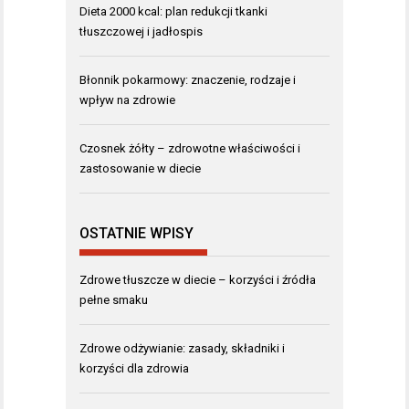
Dieta 2000 kcal: plan redukcji tkanki
tłuszczowej i jadłospis
Błonnik pokarmowy: znaczenie, rodzaje i
wpływ na zdrowie
Czosnek żółty – zdrowotne właściwości i
zastosowanie w diecie
OSTATNIE WPISY
Zdrowe tłuszcze w diecie – korzyści i źródła
pełne smaku
Zdrowe odżywianie: zasady, składniki i
korzyści dla zdrowia