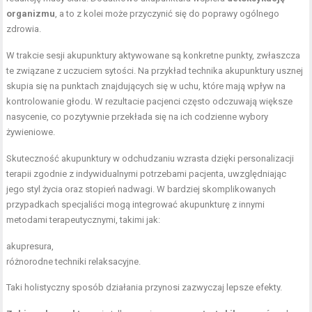
organizmu
, a to z kolei może przyczynić się do poprawy ogólnego
zdrowia.
W trakcie sesji akupunktury aktywowane są konkretne punkty, zwłaszcza
te związane z uczuciem sytości. Na przykład technika akupunktury usznej
skupia się na punktach znajdujących się w uchu, które mają wpływ na
kontrolowanie głodu. W rezultacie pacjenci często odczuwają większe
nasycenie, co pozytywnie przekłada się na ich codzienne wybory
żywieniowe.
Skuteczność akupunktury w odchudzaniu wzrasta dzięki personalizacji
terapii zgodnie z indywidualnymi potrzebami pacjenta, uwzględniając
jego styl życia oraz stopień nadwagi. W bardziej skomplikowanych
przypadkach specjaliści mogą integrować akupunkturę z innymi
metodami terapeutycznymi, takimi jak:
akupresura,
różnorodne techniki relaksacyjne.
Taki holistyczny sposób działania przynosi zazwyczaj lepsze efekty.