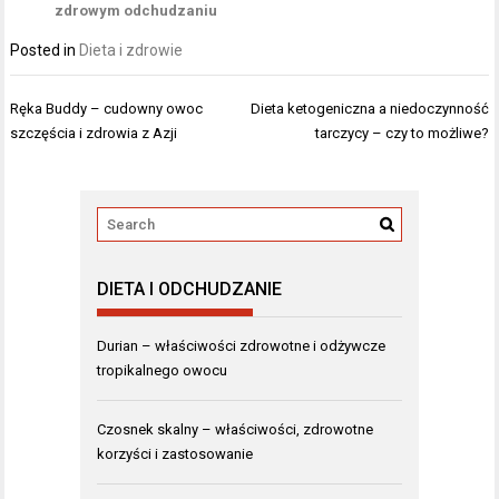
zdrowym odchudzaniu
Posted in
Dieta i zdrowie
Nawigacja
Ręka Buddy – cudowny owoc
Dieta ketogeniczna a niedoczynność
wpisu
szczęścia i zdrowia z Azji
tarczycy – czy to możliwe?
DIETA I ODCHUDZANIE
Durian – właściwości zdrowotne i odżywcze
tropikalnego owocu
Czosnek skalny – właściwości, zdrowotne
korzyści i zastosowanie