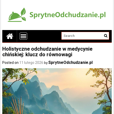
Holistyczne odchudzanie w medycynie
chińskiej: klucz do równowagi
SprytneOdchudzanie.pl
Posted on
11 lutego 2026
by