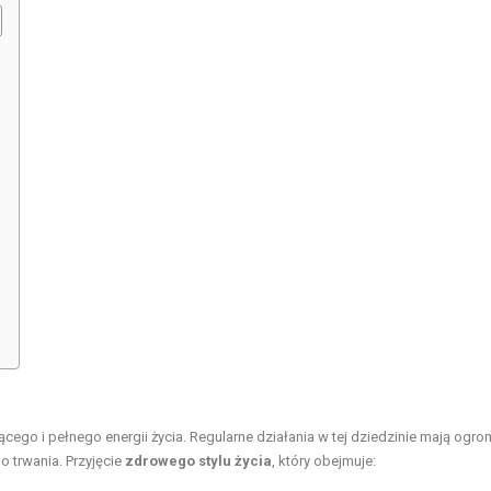
ego i pełnego energii życia. Regularne działania w tej dziedzinie mają ogro
 trwania. Przyjęcie
zdrowego stylu życia
, który obejmuje: