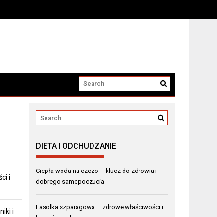
DIETA I ODCHUDZANIE
Ciepła woda na czczo – klucz do zdrowia i
ci i
dobrego samopoczucia
Fasolka szparagowa – zdrowe właściwości i
iki i