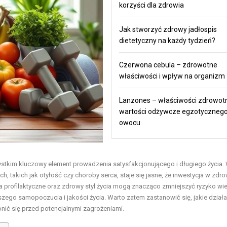
korzyści dla zdrowia
Jak stworzyć zdrowy jadłospis
dietetyczny na każdy tydzień?
Czerwona cebula – zdrowotne
właściwości i wpływ na organizm
Lanzones – właściwości zdrowotn
wartości odżywcze egzotyczneg
owocu
ystkim kluczowy element prowadzenia satysfakcjonującego i długiego życia.
, takich jak otyłość czy choroby serca, staje się jasne, że inwestycja w zdro
a profilaktyczne oraz zdrowy styl życia mogą znacząco zmniejszyć ryzyko wie
ego samopoczucia i jakości życia. Warto zatem zastanowić się, jakie działa
nić się przed potencjalnymi zagrożeniami.