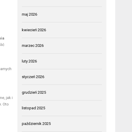
maj 2026
kwiecień 2026
nia
lić
marzec 2026
luty 2026
samych
styczeń 2026
grudzień 2025
e, jak i
. Oto
listopad 2025
październik 2025