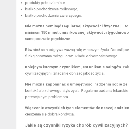
produkty pełnoziarniste,
białko pochodzenia roślinnego
,
białko pochodzenia zwierzęcego.
Nie można pominąć regularnej aktywności fizycznej
– to
minimum
150 minut umiarkowanej aktywności tygodniowo
samopoczucie psychiczne.
Również sen
odgrywa ważną rolę w naszym życiu. Dorośli po
funkcjonowania mózgu oraz układu odpornościowego.
Kolejnym istotnym czynnikiem jest unikanie nałogów
. Pa
cywilizacyjnych i znacznie obniżać jakość życia.
Nie można zapominać o umiejętności radzenia sobie ze
kontekście zdrowego stylu życia. Regularne badania lekarsk
potencjalnym problemom.
Włączenie wszystkich tych elementów do naszej codzie
cieszenia się dobrą kondycją.
Jakie są czynniki ryzyka chorób cywilizacyjnych?