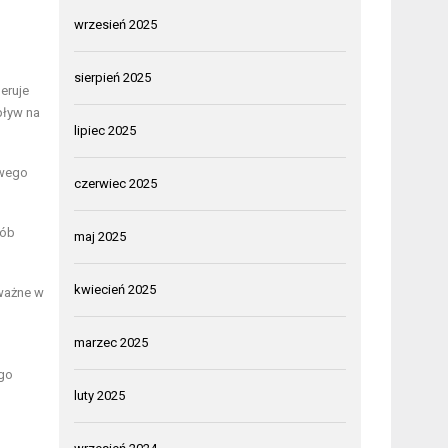
wrzesień 2025
sierpień 2025
eruje
pływ na
lipiec 2025
owego
czerwiec 2025
rób
maj 2025
kwiecień 2025
ważne w
marzec 2025
ego
luty 2025