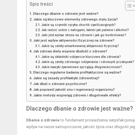
Spis treści
Dlaczego dbanie o zdrowie jest ważne?
Jakie są kluczowe elementy zdrowego stylu życia?
Jakie są czynniki ryzyka chorób cywilizacyjnych?
Jak radzić sobie z nałogami, takimi jak palenie i alkohol?
Jaki jest wpływ stresu na zdrowie i jak go kontrolować?
Jaki jest wpływ aktywności fizycznej na zdrowie?
Jakie są zalety umiarkowanej aktywności fizycznej?
Jak zdrowa dieta wspiera dbałość o zdrowie?
Jakie są składniki odżywcze kluczowe dla zdrowia?
Jakie są zalety zdrowego odżywiania i zdrowych przekąsek?
Jakie nawyki żywieniowe sprzyjają długowieczności?
Dlaczego regularne badania profilaktyczne są ważne?
Jakie są zasady profilaktyki zdrowotnej?
Jak dbać o zdrowie psychiczne?
Jak poprawić jakość snu i regeneracji organizmu?
Jakie metody wspierają zdrowie i długotrwałe efekty?
Dlaczego dbanie o zdrowie jest ważne?
Dbanie o zdrowie
to fundament prowadzenia satysfakcjonując
wpływ na nasze samopoczucie, jakość życia oraz długość jego