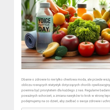
Dbanie o zdrowie to nie tylko chwilowa moda, ale przede wsz
obliczu rosnących statystyk dotyczących chorób cywilizacyjnych
powinna być priorytetem dla każdego z nas. Regularne badani
poważnych schorzeń, a zmiana nawyków to krok w stronę lepsz
podejmujemy na co dzień, aby zadbać o swoje zdrowie i uchro