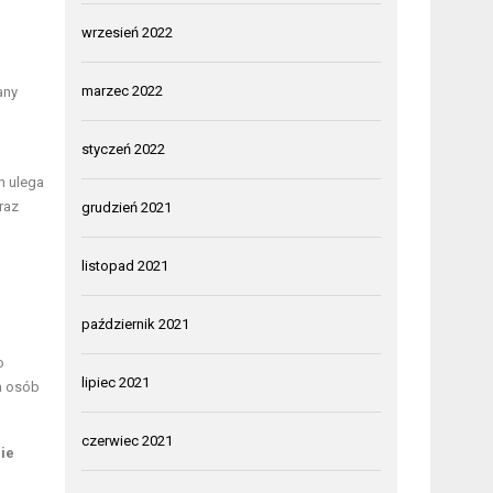
wrzesień 2022
marzec 2022
any
styczeń 2022
h ulega
raz
grudzień 2021
listopad 2021
październik 2021
o
lipiec 2021
a osób
czerwiec 2021
ie