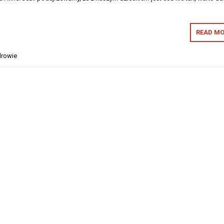
READ MO
drowie