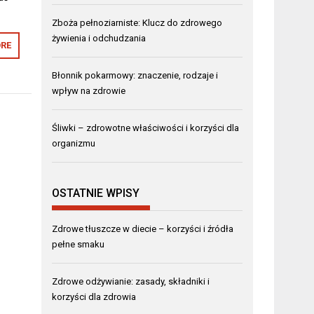
Zboża pełnoziarniste: Klucz do zdrowego
żywienia i odchudzania
RE
Błonnik pokarmowy: znaczenie, rodzaje i
wpływ na zdrowie
Śliwki – zdrowotne właściwości i korzyści dla
organizmu
OSTATNIE WPISY
Zdrowe tłuszcze w diecie – korzyści i źródła
pełne smaku
Zdrowe odżywianie: zasady, składniki i
korzyści dla zdrowia