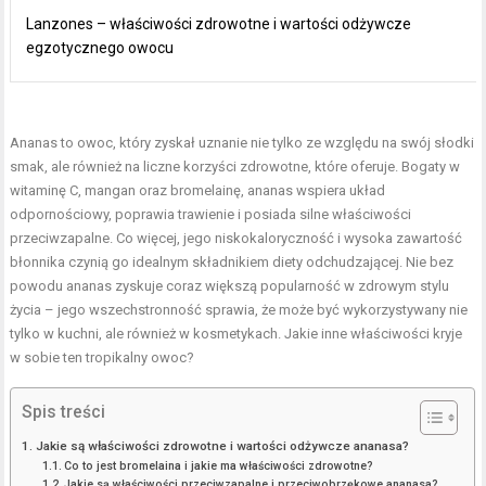
Lanzones – właściwości zdrowotne i wartości odżywcze
egzotycznego owocu
Ananas to owoc, który zyskał uznanie nie tylko ze względu na swój słodki
smak, ale również na liczne korzyści zdrowotne, które oferuje. Bogaty w
witaminę C, mangan oraz bromelainę, ananas wspiera układ
odpornościowy, poprawia trawienie i posiada silne właściwości
przeciwzapalne. Co więcej, jego niskokaloryczność i wysoka zawartość
błonnika czynią go idealnym składnikiem diety odchudzającej. Nie bez
powodu ananas zyskuje coraz większą popularność w zdrowym stylu
życia – jego wszechstronność sprawia, że może być wykorzystywany nie
tylko w kuchni, ale również w kosmetykach. Jakie inne właściwości kryje
w sobie ten tropikalny owoc?
Spis treści
Jakie są właściwości zdrowotne i wartości odżywcze ananasa?
Co to jest bromelaina i jakie ma właściwości zdrowotne?
Jakie są właściwości przeciwzapalne i przeciwobrzękowe ananasa?