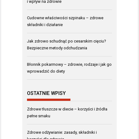
i wpływ na zdrowie
Cudowne właściwości szpinaku – zdrowe
składniki i działanie
Jak zdrowo schudnąć po cesarskim cięciu?
Bezpieczne metody odchudzania
Błonnik pokarmowy – zdrowie, rodzaje i jak go
wprowadzić do diety
OSTATNIE WPISY
Zdrowe tłuszcze w diecie – korzyści i źródła
pełne smaku
Zdrowe odżywianie: zasady, składniki i