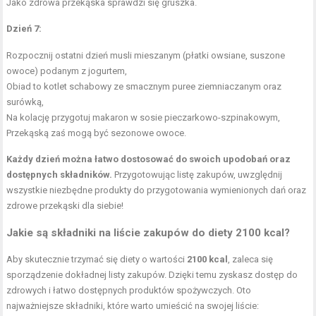
Jako
zdrowa przekąska
sprawdzi się gruszka.
Dzień 7:
Rozpocznij ostatni dzień musli mieszanym (płatki owsiane, suszone
owoce) podanym z jogurtem,
Obiad to kotlet schabowy ze smacznym puree ziemniaczanym oraz
surówką,
Na kolację przygotuj makaron w sosie pieczarkowo-szpinakowym,
Przekąską zaś mogą być sezonowe owoce.
Każdy dzień można łatwo dostosować do swoich upodobań oraz
dostępnych składników.
Przygotowując listę zakupów, uwzględnij
wszystkie niezbędne produkty do przygotowania wymienionych dań oraz
zdrowe przekąski dla siebie!
Jakie są składniki na liście zakupów do diety 2100 kcal?
Aby skutecznie trzymać się diety o wartości
2100 kcal
, zaleca się
sporządzenie dokładnej listy zakupów. Dzięki temu zyskasz dostęp do
zdrowych i łatwo dostępnych produktów spożywczych. Oto
najważniejsze składniki, które warto umieścić na swojej liście: