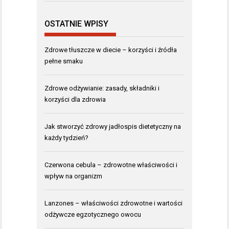
OSTATNIE WPISY
Zdrowe tłuszcze w diecie – korzyści i źródła
pełne smaku
Zdrowe odżywianie: zasady, składniki i
korzyści dla zdrowia
Jak stworzyć zdrowy jadłospis dietetyczny na
każdy tydzień?
Czerwona cebula – zdrowotne właściwości i
wpływ na organizm
Lanzones – właściwości zdrowotne i wartości
odżywcze egzotycznego owocu