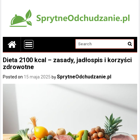
Dieta 2100 kcal – zasady, jadłospis i korzyści
zdrowotne
SprytneOdchudzanie.pl
Posted on
15 maja 2025
by