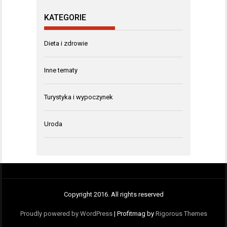
KATEGORIE
Dieta i zdrowie
Inne tematy
Turystyka i wypoczynek
Uroda
Copyright 2016. All rights reserved
Proudly powered by WordPress
|
Profitmag by
Rigorous Themes