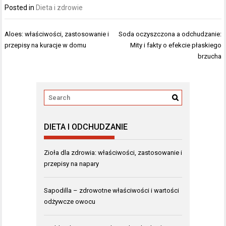
Posted in
Dieta i zdrowie
Nawigacja
Aloes: właściwości, zastosowanie i
Soda oczyszczona a odchudzanie:
wpisu
przepisy na kuracje w domu
Mity i fakty o efekcie płaskiego
brzucha
DIETA I ODCHUDZANIE
Zioła dla zdrowia: właściwości, zastosowanie i
przepisy na napary
Sapodilla – zdrowotne właściwości i wartości
odżywcze owocu