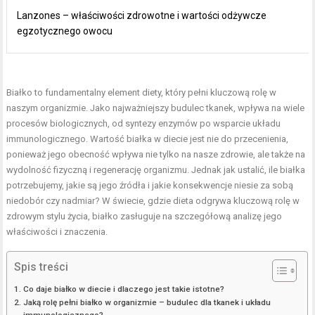
Lanzones – właściwości zdrowotne i wartości odżywcze
egzotycznego owocu
Białko to fundamentalny element diety, który pełni kluczową rolę w
naszym organizmie. Jako najważniejszy budulec tkanek, wpływa na wiele
procesów biologicznych, od syntezy enzymów po wsparcie układu
immunologicznego. Wartość białka w diecie jest nie do przecenienia,
ponieważ jego obecność wpływa nie tylko na nasze zdrowie, ale także na
wydolność fizyczną i regenerację organizmu. Jednak jak ustalić, ile białka
potrzebujemy, jakie są jego źródła i jakie konsekwencje niesie za sobą
niedobór czy nadmiar? W świecie, gdzie dieta odgrywa kluczową rolę w
zdrowym stylu życia, białko zasługuje na szczegółową analizę jego
właściwości i znaczenia.
Spis treści
Co daje białko w diecie i dlaczego jest takie istotne?
Jaką rolę pełni białko w organizmie – budulec dla tkanek i układu
immunologicznego?