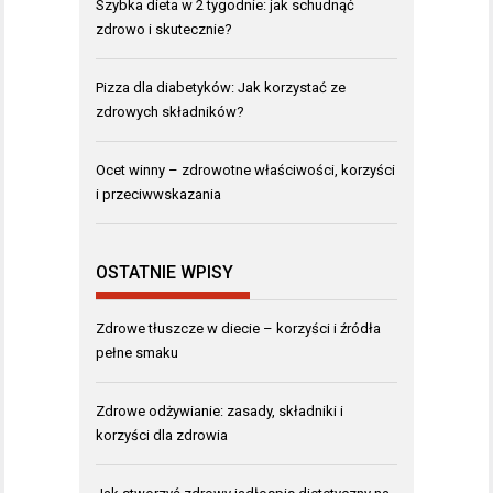
Szybka dieta w 2 tygodnie: jak schudnąć
zdrowo i skutecznie?
Pizza dla diabetyków: Jak korzystać ze
zdrowych składników?
Ocet winny – zdrowotne właściwości, korzyści
i przeciwwskazania
OSTATNIE WPISY
Zdrowe tłuszcze w diecie – korzyści i źródła
pełne smaku
Zdrowe odżywianie: zasady, składniki i
korzyści dla zdrowia