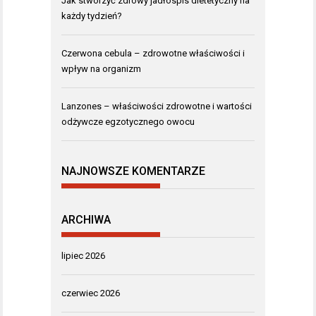
Jak stworzyć zdrowy jadłospis dietetyczny na
każdy tydzień?
Czerwona cebula – zdrowotne właściwości i
wpływ na organizm
Lanzones – właściwości zdrowotne i wartości
odżywcze egzotycznego owocu
NAJNOWSZE KOMENTARZE
ARCHIWA
lipiec 2026
czerwiec 2026