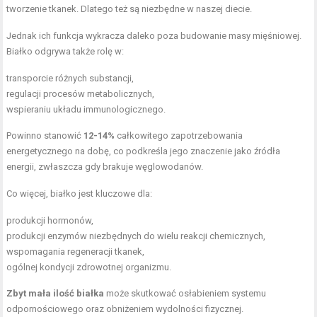
tworzenie tkanek. Dlatego też są niezbędne w naszej diecie.
Jednak ich funkcja wykracza daleko poza budowanie masy mięśniowej.
Białko odgrywa także rolę w:
transporcie różnych substancji,
regulacji procesów metabolicznych,
wspieraniu układu immunologicznego.
Powinno stanowić
12-14%
całkowitego zapotrzebowania
energetycznego na dobę, co podkreśla jego znaczenie jako źródła
energii, zwłaszcza gdy brakuje węglowodanów.
Co więcej, białko jest kluczowe dla:
produkcji hormonów,
produkcji enzymów niezbędnych do wielu reakcji chemicznych,
wspomagania regeneracji tkanek,
ogólnej kondycji zdrowotnej organizmu.
Zbyt mała ilość białka
może skutkować osłabieniem systemu
odpornościowego oraz obniżeniem wydolności fizycznej.