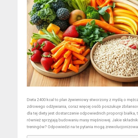
Dieta 2400 kcal to plan żywieniowy stworzony z myślą o mężc
zdrowego odżywiania
, coraz więcej osób poszukuje zbilanso
dla tej diety jest dostarczenie odpowiednich proporcji białka
również sprzyjają budowaniu masy mięśniowej. Jakie składnik
treningów? Odpowiedzi na te pytania mogą zrewolucjonizować