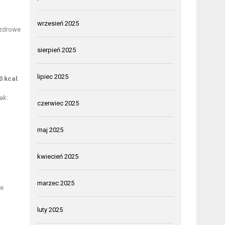
wrzesień 2025
zdrowe
sierpień 2025
lipiec 2025
0 kcal
.
ak:
czerwiec 2025
maj 2025
kwiecień 2025
marzec 2025
ze
luty 2025