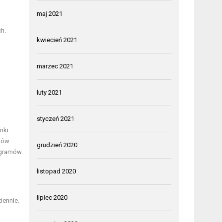
maj 2021
h.
kwiecień 2021
marzec 2021
luty 2021
styczeń 2021
nki
ngów
grudzień 2020
ogramów
listopad 2020
lipiec 2020
iennie.