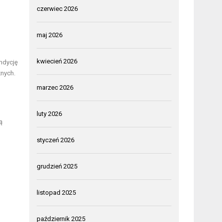
czerwiec 2026
z
maj 2026
kwiecień 2026
ndycję
znych.
marzec 2026
luty 2026
ą
styczeń 2026
grudzień 2025
listopad 2025
październik 2025