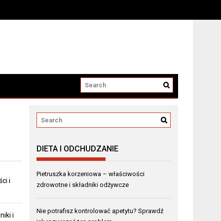
DIETA I ODCHUDZANIE
Pietruszka korzeniowa – właściwości
ci i
zdrowotne i składniki odżywcze
Nie potrafisz kontrolować apetytu? Sprawdź
iki i