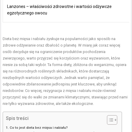
Lanzones – właściwości zdrowotne i wartości odżywcze
egzotycznego owocu
Dieta bez mięsa i nabiału zyskuje na popularności jako sposób na
zdrowe odżywianie oraz dbałość o planetę. W miarę jak coraz więcej
osób decyduje się na ograniczenie produktów pochodzenia
zwierzęcego, warto przyjrzeć się korzyściom oraz wyzwaniom, które
niesie za sobą taki wybór. Ta forma diety, zbliżona do weganizmu, opiera
się na różnorodnych roślinnych składnikach, które dostarczają
niezbędnych wartości odżywczych. Jednak warto pamiętać, że
odpowiednie zbilansowanie jadłospisu jest kluczowe, aby uniknąć
niedoborów. Co więcej, rezygnacja z mięsa i nabiału może również
przyczynić się do walki ze zmianami klimatycznymi, stawiając przed nami
nie tylko wyzwania zdrowotne, ale także ekologiczne.
Spis treści
Co to jest dieta bez mięsa i nabiału?