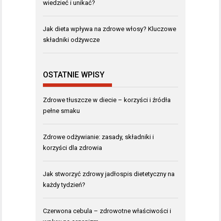
wiedzieć i unikać?
Jak dieta wpływa na zdrowe włosy? Kluczowe
składniki odżywcze
OSTATNIE WPISY
Zdrowe tłuszcze w diecie – korzyści i źródła
pełne smaku
Zdrowe odżywianie: zasady, składniki i
korzyści dla zdrowia
Jak stworzyć zdrowy jadłospis dietetyczny na
każdy tydzień?
Czerwona cebula – zdrowotne właściwości i