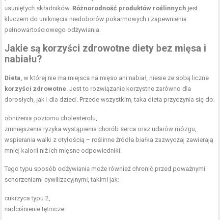
usuniętych składników.
Różnorodność produktów roślinnych
jest
kluczem do uniknięcia niedoborów pokarmowych i zapewnienia
pełnowartościowego odżywiania.
Jakie są korzyści zdrowotne diety bez mięsa i
nabiału?
Dieta
, w której nie ma miejsca na mięso ani nabiał, niesie ze sobą liczne
korzyści zdrowotne
. Jest to rozwiązanie korzystne zarówno dla
dorosłych, jak i dla dzieci. Przede wszystkim, taka dieta przyczynia się do:
obniżenia poziomu cholesterolu,
zmniejszenia ryzyka wystąpienia chorób serca oraz udarów mózgu,
wspierania walki z otyłością –
roślinne źródła białka
zazwyczaj zawierają
mniej kalorii niż ich mięsne odpowiedniki.
Tego typu sposób odżywiania może również chronić przed poważnymi
schorzeniami cywilizacyjnymi, takimi jak:
cukrzyca typu 2
,
nadciśnienie tętnicze.