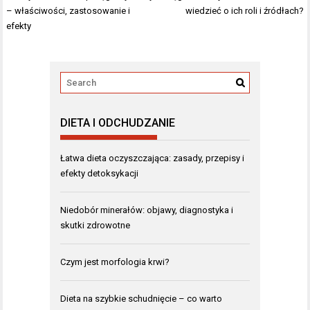
wpisu
– właściwości, zastosowanie i
wiedzieć o ich roli i źródłach?
efekty
DIETA I ODCHUDZANIE
Łatwa dieta oczyszczająca: zasady, przepisy i
efekty detoksykacji
Niedobór minerałów: objawy, diagnostyka i
skutki zdrowotne
Czym jest morfologia krwi?
Dieta na szybkie schudnięcie – co warto