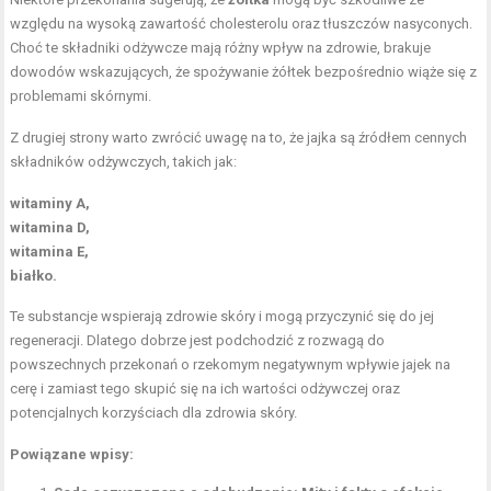
względu na wysoką zawartość cholesterolu oraz tłuszczów nasyconych.
Choć te składniki odżywcze mają różny wpływ na zdrowie, brakuje
dowodów wskazujących, że spożywanie żółtek bezpośrednio wiąże się z
problemami skórnymi.
Z drugiej strony warto zwrócić uwagę na to, że jajka są źródłem cennych
składników odżywczych, takich jak:
witaminy A,
witamina D,
witamina E,
białko.
Te substancje wspierają zdrowie skóry i mogą przyczynić się do jej
regeneracji. Dlatego dobrze jest podchodzić z rozwagą do
powszechnych przekonań o rzekomym negatywnym wpływie jajek na
cerę i zamiast tego skupić się na ich wartości odżywczej oraz
potencjalnych korzyściach dla zdrowia skóry.
Powiązane wpisy: