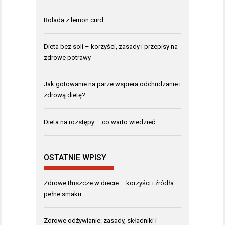
Rolada z lemon curd
Dieta bez soli – korzyści, zasady i przepisy na
zdrowe potrawy
Jak gotowanie na parze wspiera odchudzanie i
zdrową dietę?
Dieta na rozstępy – co warto wiedzieć
OSTATNIE WPISY
Zdrowe tłuszcze w diecie – korzyści i źródła
pełne smaku
Zdrowe odżywianie: zasady, składniki i