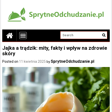
Jajka a trądzik: mity, fakty i wpływ na zdrowie
skóry
SprytneOdchudzanie.pl
Posted on
11 kwietnia 2025
by