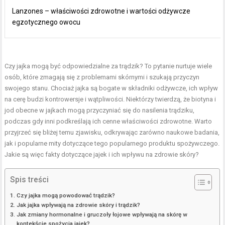
Lanzones – właściwości zdrowotne i wartości odżywcze
egzotycznego owocu
Czy jajka mogą być odpowiedzialne za trądzik? To pytanie nurtuje wiele
osób, które zmagają się z problemami skórnymi i szukają przyczyn
swojego stanu. Chociaż jajka są bogate w składniki odżywcze, ich wpływ
na cerę budzi kontrowersje i wątpliwości. Niektórzy twierdzą, że biotyna i
jod obecne w jajkach mogą przyczyniać się do nasilenia trądziku,
podczas gdy inni podkreślają ich cenne właściwości zdrowotne. Warto
przyjrzeć się bliżej temu zjawisku, odkrywając zarówno naukowe badania,
jak i popularne mity dotyczące tego popularnego produktu spożywczego.
Jakie są więc fakty dotyczące jajek i ich wpływu na zdrowie skóry?
Spis treści
Czy jajka mogą powodować trądzik?
Jak jajka wpływają na zdrowie skóry i trądzik?
Jak zmiany hormonalne i gruczoły łojowe wpływają na skórę w
kontekście spożycia jajek?