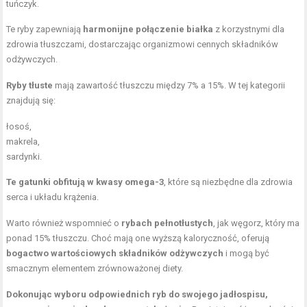
tuńczyk.
Te ryby zapewniają
harmonijne połączenie białka
z korzystnymi dla
zdrowia tłuszczami, dostarczając organizmowi cennych składników
odżywczych.
Ryby tłuste
mają zawartość tłuszczu między 7% a 15%. W tej kategorii
znajdują się:
łosoś,
makrela,
sardynki.
Te gatunki obfitują w kwasy omega-3
, które są niezbędne dla zdrowia
serca i układu krążenia.
Warto również wspomnieć o
rybach pełnotłustych
, jak węgorz, który ma
ponad 15% tłuszczu. Choć mają one wyższą kaloryczność, oferują
bogactwo wartościowych składników odżywczych
i mogą być
smacznym elementem zrównoważonej diety.
Dokonując wyboru odpowiednich ryb do swojego jadłospisu,