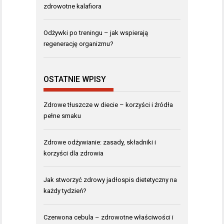
zdrowotne kalafiora
Odżywki po treningu – jak wspierają
regenerację organizmu?
OSTATNIE WPISY
Zdrowe tłuszcze w diecie – korzyści i źródła
pełne smaku
Zdrowe odżywianie: zasady, składniki i
korzyści dla zdrowia
Jak stworzyć zdrowy jadłospis dietetyczny na
każdy tydzień?
Czerwona cebula – zdrowotne właściwości i