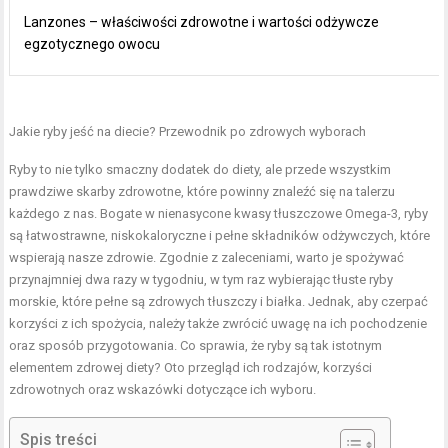
Lanzones – właściwości zdrowotne i wartości odżywcze
egzotycznego owocu
Jakie ryby jeść na diecie? Przewodnik po zdrowych wyborach
Ryby to nie tylko smaczny dodatek do diety, ale przede wszystkim
prawdziwe skarby zdrowotne, które powinny znaleźć się na talerzu
każdego z nas. Bogate w nienasycone
kwasy tłuszczowe Omega
-3, ryby
są łatwostrawne, niskokaloryczne i pełne składników odżywczych, które
wspierają nasze zdrowie. Zgodnie z zaleceniami, warto je spożywać
przynajmniej dwa razy w tygodniu, w tym raz wybierając tłuste ryby
morskie, które pełne są zdrowych tłuszczy i białka. Jednak, aby czerpać
korzyści z ich spożycia, należy także zwrócić uwagę na ich pochodzenie
oraz sposób przygotowania. Co sprawia, że ryby są tak istotnym
elementem zdrowej diety? Oto przegląd ich rodzajów, korzyści
zdrowotnych oraz wskazówki dotyczące ich wyboru.
Spis treści