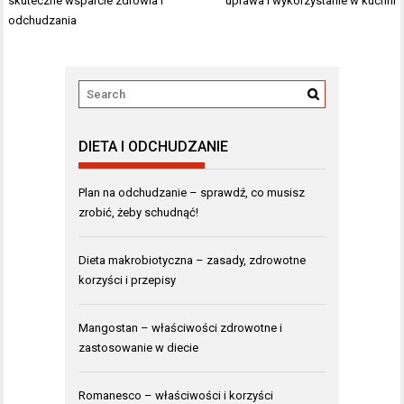
skuteczne wsparcie zdrowia i
uprawa i wykorzystanie w kuchni
odchudzania
DIETA I ODCHUDZANIE
Plan na odchudzanie – sprawdź, co musisz
zrobić, żeby schudnąć!
Dieta makrobiotyczna – zasady, zdrowotne
korzyści i przepisy
Mangostan – właściwości zdrowotne i
zastosowanie w diecie
Romanesco – właściwości i korzyści