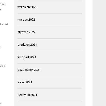
lość
wrzesień 2022
a
marzec 2022
ę oraz
styczeń 2022
grudzień 2021
 i
listopad 2021
oraz
październik 2021
lipiec 2021
czerwiec 2021
na