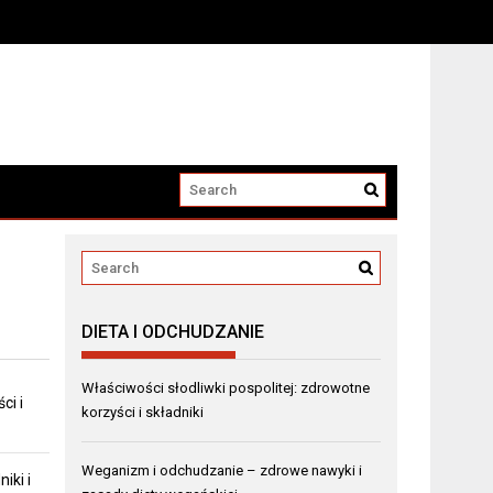
DIETA I ODCHUDZANIE
Właściwości słodliwki pospolitej: zdrowotne
ci i
korzyści i składniki
Weganizm i odchudzanie – zdrowe nawyki i
iki i