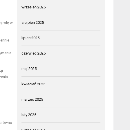
wrzesień 2025
sierpień 2025
ą rolę w
lipiec 2025
ennie
zymania
czerwiec 2025
maj 2025
ji
zenia
kwiecień 2025
marzec 2025
luty 2025
zarówno