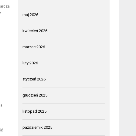
tarcza
w
maj 2026
kwiecień 2026
marzec 2026
luty 2026
styczeń 2026
grudzień 2025
ia
listopad 2025
październik 2025
ść