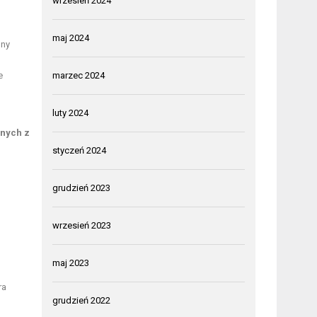
wrzesień 2024
maj 2024
nny
e
marzec 2024
luty 2024
anych z
styczeń 2024
grudzień 2023
wrzesień 2023
maj 2023
ra
grudzień 2022