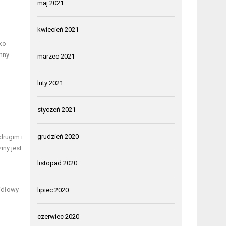
maj 2021
kwiecień 2021
ko
nny
marzec 2021
luty 2021
styczeń 2021
grudzień 2020
drugim i
iny jest
listopad 2020
idłowy
lipiec 2020
czerwiec 2020