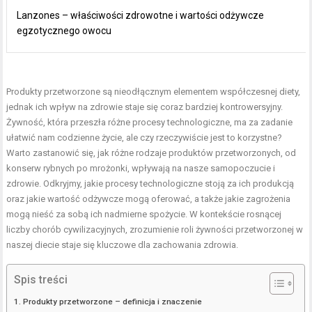
Lanzones – właściwości zdrowotne i wartości odżywcze
egzotycznego owocu
Produkty przetworzone są nieodłącznym elementem współczesnej diety,
jednak ich wpływ na zdrowie staje się coraz bardziej kontrowersyjny.
Żywność, która przeszła różne procesy technologiczne, ma za zadanie
ułatwić nam codzienne życie, ale czy rzeczywiście jest to korzystne?
Warto zastanowić się, jak różne rodzaje produktów przetworzonych, od
konserw rybnych po mrożonki, wpływają na nasze samopoczucie i
zdrowie. Odkryjmy, jakie procesy technologiczne stoją za ich produkcją
oraz jakie wartość odżywcze mogą oferować, a także jakie zagrożenia
mogą nieść za sobą ich nadmierne spożycie. W kontekście rosnącej
liczby chorób cywilizacyjnych, zrozumienie roli żywności przetworzonej w
naszej diecie staje się kluczowe dla zachowania zdrowia.
Spis treści
Produkty przetworzone – definicja i znaczenie