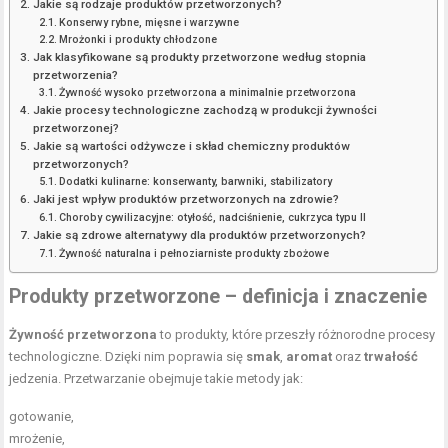
Jakie są rodzaje produktów przetworzonych?
Konserwy rybne, mięsne i warzywne
Mrożonki i produkty chłodzone
Jak klasyfikowane są produkty przetworzone według stopnia
przetworzenia?
Żywność wysoko przetworzona a minimalnie przetworzona
Jakie procesy technologiczne zachodzą w produkcji żywności
przetworzonej?
Jakie są wartości odżywcze i skład chemiczny produktów
przetworzonych?
Dodatki kulinarne: konserwanty, barwniki, stabilizatory
Jaki jest wpływ produktów przetworzonych na zdrowie?
Choroby cywilizacyjne: otyłość, nadciśnienie, cukrzyca typu II
Jakie są zdrowe alternatywy dla produktów przetworzonych?
Żywność naturalna i pełnoziarniste produkty zbożowe
Produkty przetworzone – definicja i znaczenie
Żywność przetworzona
to produkty, które przeszły różnorodne procesy
technologiczne. Dzięki nim poprawia się
smak
,
aromat
oraz
trwałość
jedzenia. Przetwarzanie obejmuje takie metody jak:
gotowanie,
mrożenie,