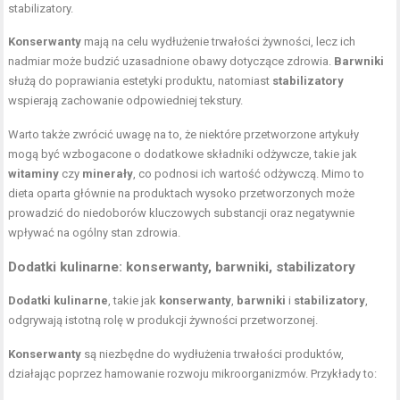
stabilizatory.
Konserwanty
mają na celu wydłużenie trwałości żywności, lecz ich
nadmiar może budzić uzasadnione obawy dotyczące zdrowia.
Barwniki
służą do poprawiania estetyki produktu, natomiast
stabilizatory
wspierają zachowanie odpowiedniej tekstury.
Warto także zwrócić uwagę na to, że niektóre przetworzone artykuły
mogą być wzbogacone o dodatkowe składniki odżywcze, takie jak
witaminy
czy
minerały
, co podnosi ich wartość odżywczą. Mimo to
dieta oparta głównie na produktach wysoko przetworzonych może
prowadzić do niedoborów kluczowych substancji oraz negatywnie
wpływać na ogólny stan zdrowia.
Dodatki kulinarne: konserwanty, barwniki, stabilizatory
Dodatki kulinarne
, takie jak
konserwanty
,
barwniki
i
stabilizatory
,
odgrywają istotną rolę w produkcji żywności przetworzonej.
Konserwanty
są niezbędne do wydłużenia trwałości produktów,
działając poprzez hamowanie rozwoju mikroorganizmów. Przykłady to: