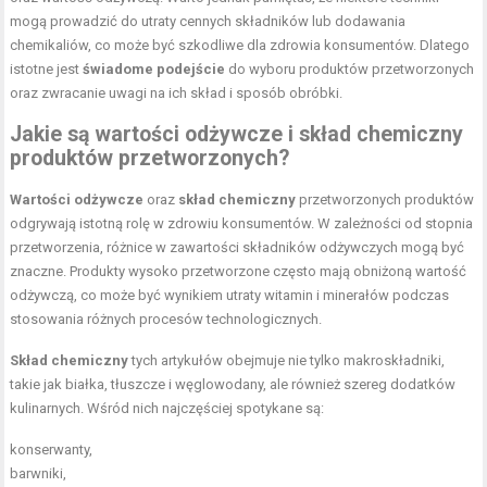
mogą prowadzić do utraty cennych składników lub dodawania
chemikaliów, co może być szkodliwe dla zdrowia konsumentów. Dlatego
istotne jest
świadome podejście
do wyboru produktów przetworzonych
oraz zwracanie uwagi na ich skład i sposób obróbki.
Jakie są wartości odżywcze i skład chemiczny
produktów przetworzonych?
Wartości odżywcze
oraz
skład chemiczny
przetworzonych produktów
odgrywają istotną rolę w zdrowiu konsumentów. W zależności od stopnia
przetworzenia, różnice w zawartości składników odżywczych mogą być
znaczne. Produkty wysoko przetworzone często mają obniżoną wartość
odżywczą, co może być wynikiem utraty witamin i minerałów podczas
stosowania różnych procesów technologicznych.
Skład chemiczny
tych artykułów obejmuje nie tylko makroskładniki,
takie jak białka, tłuszcze i węglowodany, ale również szereg dodatków
kulinarnych. Wśród nich najczęściej spotykane są:
konserwanty,
barwniki,