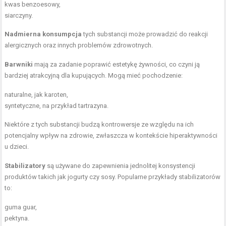
kwas benzoesowy,
siarczyny.
Nadmierna konsumpcja
tych substancji może prowadzić do reakcji
alergicznych oraz innych problemów zdrowotnych.
Barwniki
mają za zadanie poprawić estetykę żywności, co czyni ją
bardziej atrakcyjną dla kupujących. Mogą mieć pochodzenie:
naturalne, jak karoten,
syntetyczne, na przykład tartrazyna.
Niektóre z tych substancji budzą kontrowersje ze względu na ich
potencjalny wpływ na zdrowie, zwłaszcza w kontekście hiperaktywności
u dzieci.
Stabilizatory
są używane do zapewnienia jednolitej konsystencji
produktów takich jak jogurty czy sosy. Popularne przykłady stabilizatorów
to:
guma guar,
pektyna.