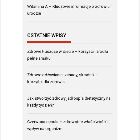
Witamina A – Kluczowe informacje o zdrowiu i
urodzie
OSTATNIE WPISY
Zdrowe tłuszcze w diecie – korzyści i źródła
pełne smaku
Zdrowe odżywianie: zasady, składniki i
korzyści dla zdrowia
Jak stworzyć zdrowy jadłospis dietetyczny na
każdy tydzień?
Czerwona cebula – zdrowotne właściwości i
wpływ na organizm