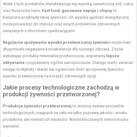
Wiele z tych produktów charakteryzuje się wysoką zawartością soli, cukru
oraz tłuszczów trans.
Fast food, gazowane napoje i chipsy
to
klasyczne przykłady takiej żywności. Ich wysoka gęstość energetyczna
może prowadzić do otyłości oraz innych problemów zdrowotnych
związanych z chorobami cywilizacyjnymi.
Regularne spożywanie wysoko przetworzonej żywności
może mieć
długotrwałe negatywne konsekwencje dla naszego zdrowia. Z kolei
wybierając produkty minimalnie przetworzone, wspieramy
lepsze
odżywianie
i poprawiamy ogólne samopoczucie. Dlatego warto zwracać
uwagę na etykiety i starać się ograniczać ilość spożywanej żywności
wysoko przetworzonej na korzyść zdrowszych opcji.
Jakie procesy technologiczne zachodzą w
produkcji żywności przetworzonej?
Produkcja żywności przetworzonej
to złożony zestaw procesów
technologicznych, mających na celu nie tylko poprawę jakości i smaku
produktów, ale również ich trwałości. Wśród kluczowych metod można
wymienić: