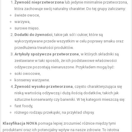
Żywność nieprzetworzona
lub jedynie minimalnie przetworzona,
która zachowuje swój naturalny charakter. Do tej grupy zaliczamy:
świeże owoce,
warzywa,
surowe mięso.
Dodatki do żywności
, takie jak sól i cukier, które są
wykorzystywane przede wszystkim w celu poprawy smaku oraz
przedłużenia trwałości produktów.
Artykuły spożywcze przetworzone
, w których składniki są
zestawiane w taki sposób, że ich
podstawowe właściwości
odżywcze pozostają nienaruszone. Przykładem mogą być:
soki owocowe,
konserwy warzywne.
Żywność wysoko przetworzona
, często charakteryzująca się
niską wartością odżywczą i dużą ilością dodatków, takich jak
sztuczne konserwanty czy barwniki. W tej kategorii mieszczą się:
fast foody,
różnego rodzaju przekąski, na przykład chipsy.
Klasyfikacja NOVA
pomaga lepiej zrozumieć różnice między tymi
produktami oraz ich potencjalny wpływ na nasze zdrowie. To istotna