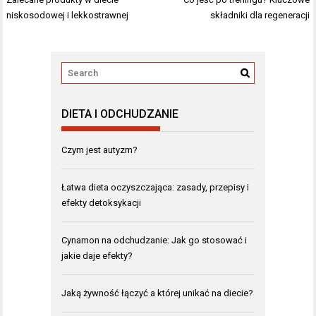
wpisu
niskosodowej i lekkostrawnej
składniki dla regeneracji
DIETA I ODCHUDZANIE
Czym jest autyzm?
Łatwa dieta oczyszczająca: zasady, przepisy i
efekty detoksykacji
Cynamon na odchudzanie: Jak go stosować i
jakie daje efekty?
Jaką żywność łączyć a której unikać na diecie?