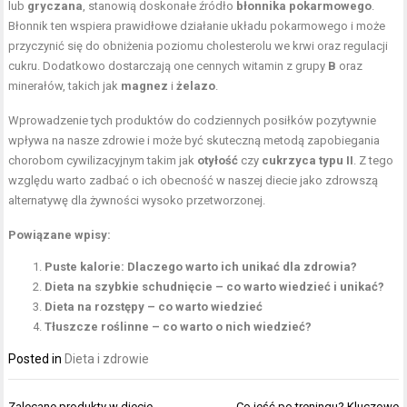
lub
gryczana
, stanowią doskonałe źródło
błonnika pokarmowego
.
Błonnik ten wspiera prawidłowe działanie układu pokarmowego i może
przyczynić się do obniżenia poziomu cholesterolu we krwi oraz regulacji
cukru. Dodatkowo dostarczają one cennych witamin z grupy
B
oraz
minerałów, takich jak
magnez
i
żelazo
.
Wprowadzenie tych produktów do codziennych posiłków pozytywnie
wpływa na nasze zdrowie i może być skuteczną metodą zapobiegania
chorobom cywilizacyjnym takim jak
otyłość
czy
cukrzyca typu II
. Z tego
względu warto zadbać o ich obecność w naszej diecie jako zdrowszą
alternatywę dla żywności wysoko przetworzonej.
Powiązane wpisy:
Puste kalorie: Dlaczego warto ich unikać dla zdrowia?
Dieta na szybkie schudnięcie – co warto wiedzieć i unikać?
Dieta na rozstępy – co warto wiedzieć
Tłuszcze roślinne – co warto o nich wiedzieć?
Posted in
Dieta i zdrowie
Nawigacja
Zalecane produkty w diecie
Co jeść po treningu? Kluczowe