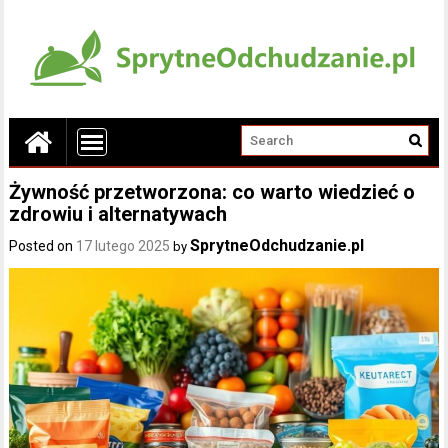
Żywność przetworzona: co warto wiedzieć o
zdrowiu i alternatywach
SprytneOdchudzanie.pl
Posted on
17 lutego 2025
by