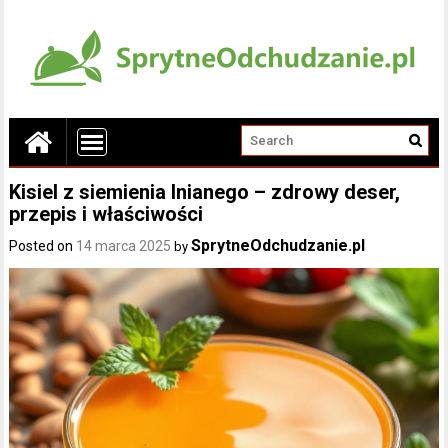
Kisiel z siemienia lnianego – zdrowy deser,
przepis i właściwości
SprytneOdchudzanie.pl
Posted on
14 marca 2025
by