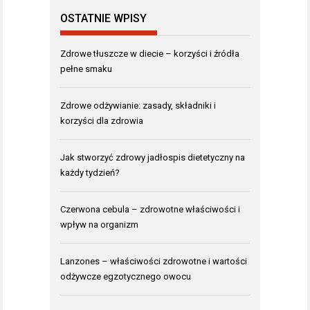
OSTATNIE WPISY
Zdrowe tłuszcze w diecie – korzyści i źródła
pełne smaku
Zdrowe odżywianie: zasady, składniki i
korzyści dla zdrowia
Jak stworzyć zdrowy jadłospis dietetyczny na
każdy tydzień?
Czerwona cebula – zdrowotne właściwości i
wpływ na organizm
Lanzones – właściwości zdrowotne i wartości
odżywcze egzotycznego owocu