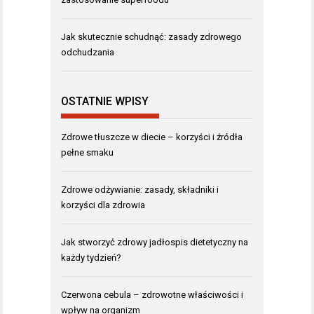
Jak skutecznie schudnąć: zasady zdrowego
odchudzania
OSTATNIE WPISY
Zdrowe tłuszcze w diecie – korzyści i źródła
pełne smaku
Zdrowe odżywianie: zasady, składniki i
korzyści dla zdrowia
Jak stworzyć zdrowy jadłospis dietetyczny na
każdy tydzień?
Czerwona cebula – zdrowotne właściwości i
wpływ na organizm