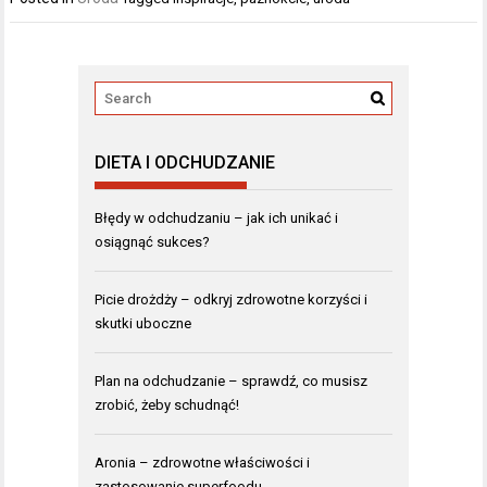
DIETA I ODCHUDZANIE
Błędy w odchudzaniu – jak ich unikać i
osiągnąć sukces?
Picie drożdży – odkryj zdrowotne korzyści i
skutki uboczne
Plan na odchudzanie – sprawdź, co musisz
zrobić, żeby schudnąć!
Aronia – zdrowotne właściwości i
zastosowanie superfoodu