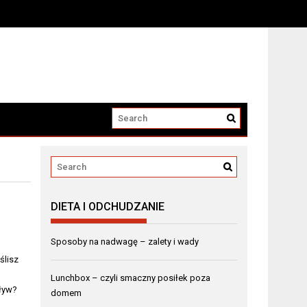
DIETA I ODCHUDZANIE
Sposoby na nadwagę – zalety i wady
ślisz
Lunchbox – czyli smaczny posiłek poza
pływ?
domem