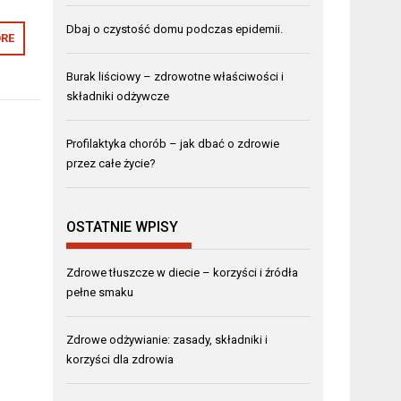
Dbaj o czystość domu podczas epidemii.
RE
Burak liściowy – zdrowotne właściwości i
składniki odżywcze
Profilaktyka chorób – jak dbać o zdrowie
przez całe życie?
OSTATNIE WPISY
Zdrowe tłuszcze w diecie – korzyści i źródła
pełne smaku
Zdrowe odżywianie: zasady, składniki i
korzyści dla zdrowia