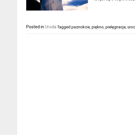
Posted in
Uroda
Tagged
paznokcie
,
piękno
,
pielęgnacja
,
uro