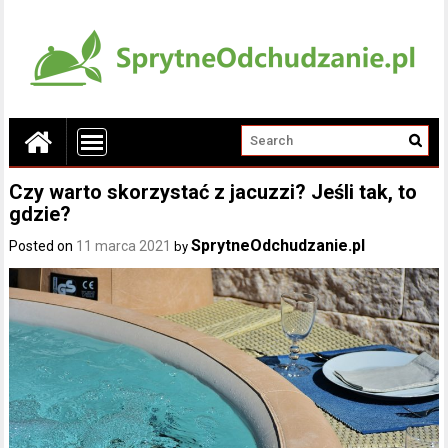
Czy warto skorzystać z jacuzzi? Jeśli tak, to
gdzie?
SprytneOdchudzanie.pl
Posted on
11 marca 2021
by