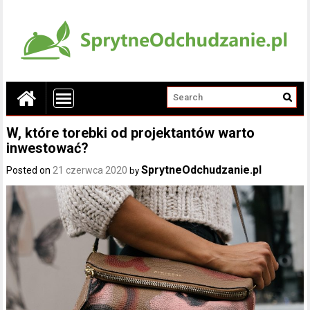
W, które torebki od projektantów warto
inwestować?
SprytneOdchudzanie.pl
Posted on
21 czerwca 2020
by