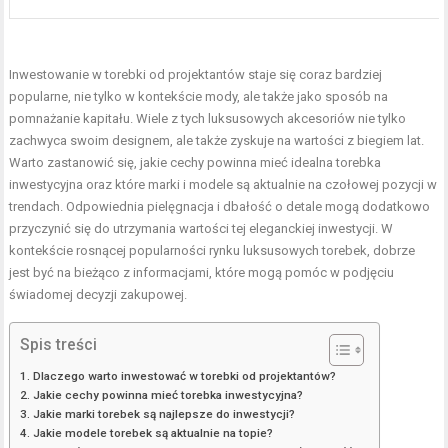
Inwestowanie w torebki od projektantów staje się coraz bardziej
popularne, nie tylko w kontekście mody, ale także jako sposób na
pomnażanie kapitału. Wiele z tych luksusowych akcesoriów nie tylko
zachwyca swoim designem, ale także zyskuje na wartości z biegiem lat.
Warto zastanowić się, jakie cechy powinna mieć idealna torebka
inwestycyjna oraz które marki i modele są aktualnie na czołowej pozycji w
trendach. Odpowiednia pielęgnacja i dbałość o detale mogą dodatkowo
przyczynić się do utrzymania wartości tej eleganckiej inwestycji. W
kontekście rosnącej popularności rynku luksusowych torebek, dobrze
jest być na bieżąco z informacjami, które mogą pomóc w podjęciu
świadomej decyzji zakupowej.
Spis treści
Dlaczego warto inwestować w torebki od projektantów?
Jakie cechy powinna mieć torebka inwestycyjna?
Jakie marki torebek są najlepsze do inwestycji?
Jakie modele torebek są aktualnie na topie?