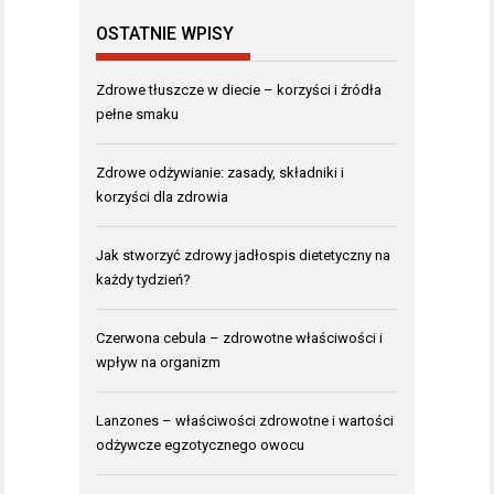
OSTATNIE WPISY
Zdrowe tłuszcze w diecie – korzyści i źródła
pełne smaku
Zdrowe odżywianie: zasady, składniki i
korzyści dla zdrowia
Jak stworzyć zdrowy jadłospis dietetyczny na
każdy tydzień?
Czerwona cebula – zdrowotne właściwości i
wpływ na organizm
Lanzones – właściwości zdrowotne i wartości
odżywcze egzotycznego owocu