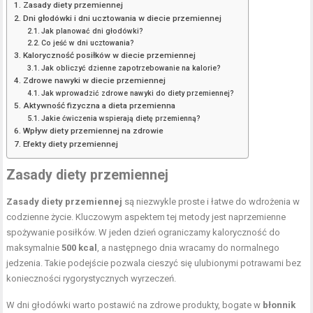
Zasady diety przemiennej
Dni głodówki i dni ucztowania w diecie przemiennej
Jak planować dni głodówki?
Co jeść w dni ucztowania?
Kaloryczność posiłków w diecie przemiennej
Jak obliczyć dzienne zapotrzebowanie na kalorie?
Zdrowe nawyki w diecie przemiennej
Jak wprowadzić zdrowe nawyki do diety przemiennej?
Aktywność fizyczna a dieta przemienna
Jakie ćwiczenia wspierają dietę przemienną?
Wpływ diety przemiennej na zdrowie
Efekty diety przemiennej
Zasady diety
przemiennej
Zasady diety przemiennej
są niezwykle proste i łatwe do wdrożenia w
codzienne życie. Kluczowym aspektem tej metody jest naprzemienne
spożywanie posiłków. W jeden dzień ograniczamy kaloryczność do
maksymalnie
500 kcal
, a następnego dnia wracamy do normalnego
jedzenia. Takie podejście pozwala cieszyć się ulubionymi potrawami bez
konieczności rygorystycznych wyrzeczeń.
W dni głodówki warto postawić na zdrowe produkty, bogate w
błonnik