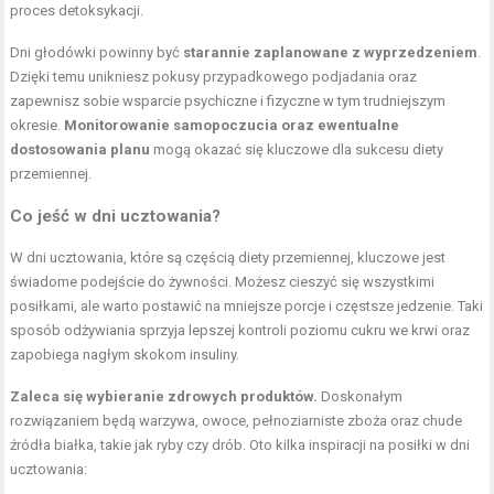
proces detoksykacji.
Dni głodówki powinny być
starannie zaplanowane z wyprzedzeniem
.
Dzięki temu unikniesz pokusy przypadkowego podjadania oraz
zapewnisz sobie wsparcie psychiczne i fizyczne w tym trudniejszym
okresie.
Monitorowanie samopoczucia oraz ewentualne
dostosowania planu
mogą okazać się kluczowe dla sukcesu diety
przemiennej.
Co jeść w dni ucztowania?
W dni ucztowania, które są częścią diety przemiennej, kluczowe jest
świadome podejście do żywności. Możesz cieszyć się wszystkimi
posiłkami, ale warto postawić na mniejsze porcje i częstsze jedzenie. Taki
sposób odżywiania sprzyja lepszej kontroli poziomu cukru we krwi oraz
zapobiega nagłym skokom insuliny.
Zaleca się wybieranie zdrowych produktów.
Doskonałym
rozwiązaniem będą warzywa, owoce, pełnoziarniste zboża oraz chude
źródła białka, takie jak ryby czy drób. Oto kilka inspiracji na posiłki w dni
ucztowania: