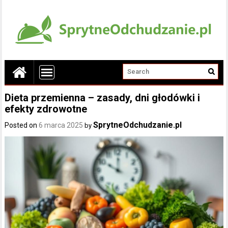
Dieta przemienna – zasady, dni głodówki i
efekty zdrowotne
SprytneOdchudzanie.pl
Posted on
6 marca 2025
by