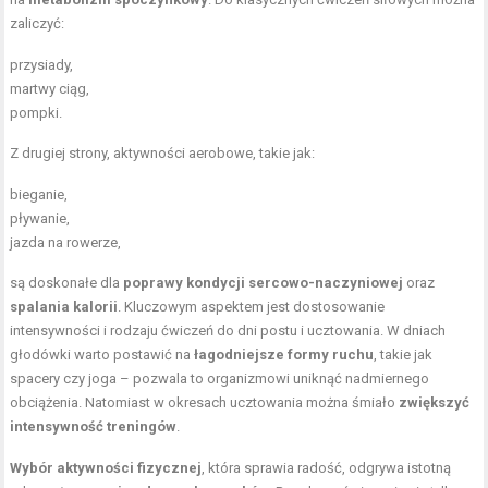
zaliczyć:
przysiady,
martwy ciąg,
pompki.
Z drugiej strony, aktywności aerobowe, takie jak:
bieganie,
pływanie,
jazda na rowerze,
są doskonałe dla
poprawy kondycji sercowo-naczyniowej
oraz
spalania kalorii
. Kluczowym aspektem jest dostosowanie
intensywności i rodzaju ćwiczeń do dni postu i ucztowania. W dniach
głodówki warto postawić na
łagodniejsze formy ruchu
, takie jak
spacery czy joga – pozwala to organizmowi uniknąć nadmiernego
obciążenia. Natomiast w okresach ucztowania można śmiało
zwiększyć
intensywność treningów
.
Wybór aktywności fizycznej
, która sprawia radość, odgrywa istotną