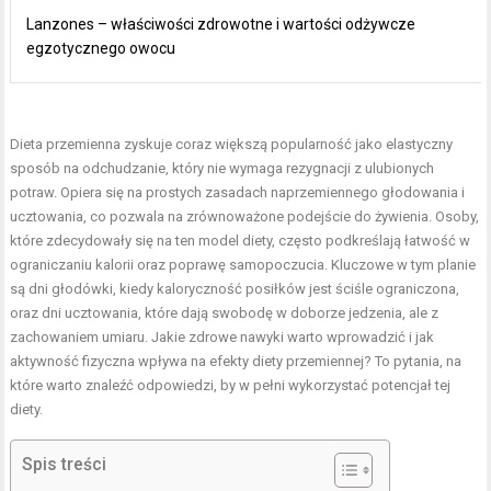
Lanzones – właściwości zdrowotne i wartości odżywcze
egzotycznego owocu
Dieta przemienna zyskuje coraz większą popularność jako elastyczny
sposób na odchudzanie, który nie wymaga rezygnacji z ulubionych
potraw. Opiera się na prostych zasadach naprzemiennego głodowania i
ucztowania, co pozwala na zrównoważone podejście do żywienia. Osoby,
które zdecydowały się na ten model diety, często podkreślają łatwość w
ograniczaniu kalorii oraz poprawę samopoczucia. Kluczowe w tym planie
są dni głodówki, kiedy
kaloryczność posiłków
jest ściśle ograniczona,
oraz dni ucztowania, które dają swobodę w doborze jedzenia, ale z
zachowaniem umiaru. Jakie zdrowe nawyki warto wprowadzić i jak
aktywność fizyczna wpływa na efekty diety przemiennej? To pytania, na
które warto znaleźć odpowiedzi, by w pełni wykorzystać potencjał tej
diety.
Spis treści