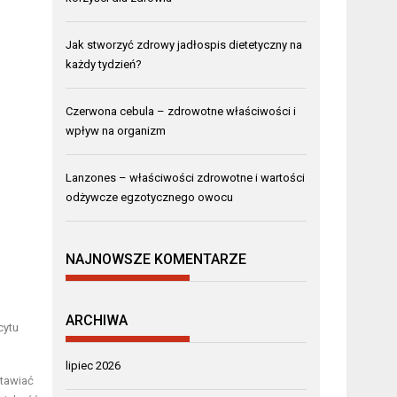
Jak stworzyć zdrowy jadłospis dietetyczny na
każdy tydzień?
Czerwona cebula – zdrowotne właściwości i
wpływ na organizm
Lanzones – właściwości zdrowotne i wartości
odżywcze egzotycznego owocu
NAJNOWSZE KOMENTARZE
ARCHIWA
cytu
lipiec 2026
stawiać