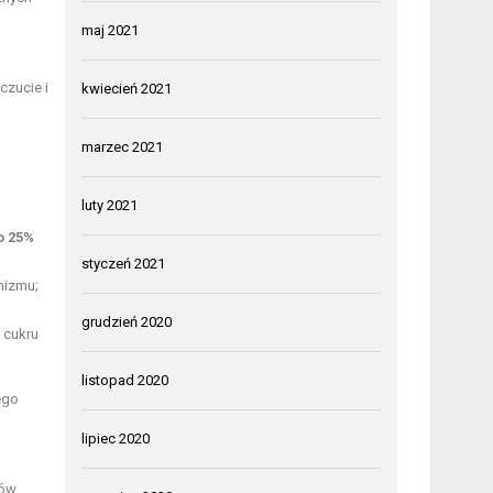
maj 2021
zucie i
kwiecień 2021
marzec 2021
luty 2021
o 25%
styczeń 2021
nizmu;
grudzień 2020
 cukru
listopad 2020
ego
lipiec 2020
ków