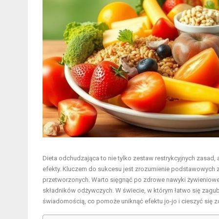
Dieta odchudzająca to nie tylko zestaw restrykcyjnych zasad,
efekty. Kluczem do sukcesu jest zrozumienie podstawowych za
przetworzonych. Warto sięgnąć po zdrowe nawyki żywieniowe,
składników odżywczych. W świecie, w którym łatwo się zagubić
świadomością, co pomoże uniknąć efektu jo-jo i cieszyć się z