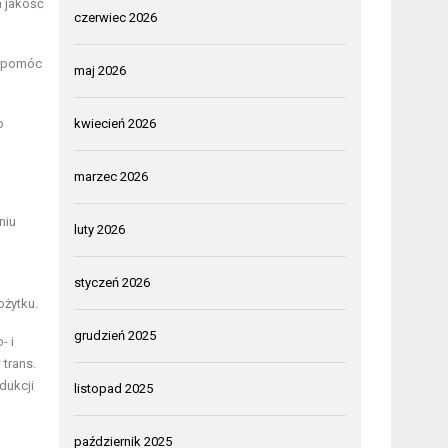
a jakość
czerwiec 2026
e pomóc
maj 2026
o
kwiecień 2026
marzec 2026
niu
luty 2026
styczeń 2026
ożytku.
grudzień 2025
- i
trans.
dukcji
listopad 2025
październik 2025