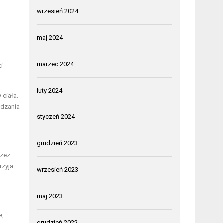
wrzesień 2024
maj 2024
marzec 2024
ki
luty 2024
 ciała.
udzania
styczeń 2024
grudzień 2023
rzez
rzyja
wrzesień 2023
maj 2023
e,
grudzień 2022