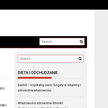
DIETA I ODCHUDZANIE
Santol – tropikalny owoc bogaty w witaminy i
ci i
zdrowotne właściwości
Właściwości zdrowotne limonki:
iki i