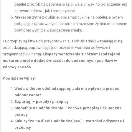
patelni z odrobiną czosnku oraz oliwą z oliwek, to połączenie jest
zarówno zdrowe, jak i aromatyczne.
Makaron żytni z cukinią
: podsmaż cukinię na patelni, a potem
połącz ją z ugotowanym makaronem razowym żytnim oraz sosem
pomidorowym dla wzbogacenia smaku.
Te przepisy są łatwe do przygotowania, a ich składniki wspierają dietę
odchudzającą, zapewniając jednocześnie wartości odżywcze i
przyjemność kulinarną.
Eksperymentowanie z różnymi rodzajami
makaronu może dodać świeżości do codziennych posiłków w
zdrowy sposób.
Powiązane wpisy:
Woda w diecie odchudzającej: Jaki ma wpływ na proces
odchudzania?
Szparagi – porady i przepisy
Smoothie na odchudzanie – zdrowe przepisy i skuteczne
porady
Kukurydza na diecie odchudzającej – wartości odżywcze i
przepisy