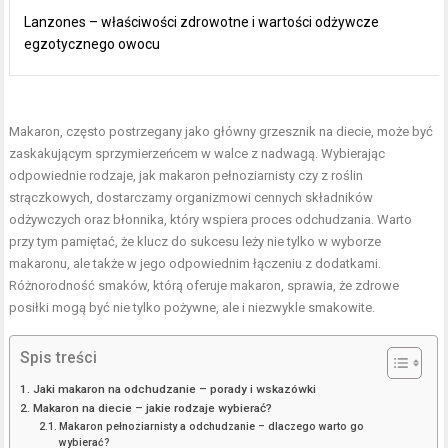
Lanzones – właściwości zdrowotne i wartości odżywcze
egzotycznego owocu
Makaron, często postrzegany jako główny grzesznik na diecie, może być
zaskakującym sprzymierzeńcem w walce z nadwagą. Wybierając
odpowiednie rodzaje, jak makaron pełnoziarnisty czy z roślin
strączkowych, dostarczamy organizmowi cennych składników
odżywczych oraz błonnika, który wspiera proces odchudzania. Warto
przy tym pamiętać, że klucz do sukcesu leży nie tylko w wyborze
makaronu, ale także w jego odpowiednim łączeniu z dodatkami.
Różnorodność smaków, którą oferuje makaron, sprawia, że zdrowe
posiłki mogą być nie tylko pożywne, ale i niezwykle smakowite.
Spis treści
Jaki makaron na odchudzanie – porady i wskazówki
Makaron na diecie – jakie rodzaje wybierać?
Makaron pełnoziarnisty a odchudzanie – dlaczego warto go
wybierać?