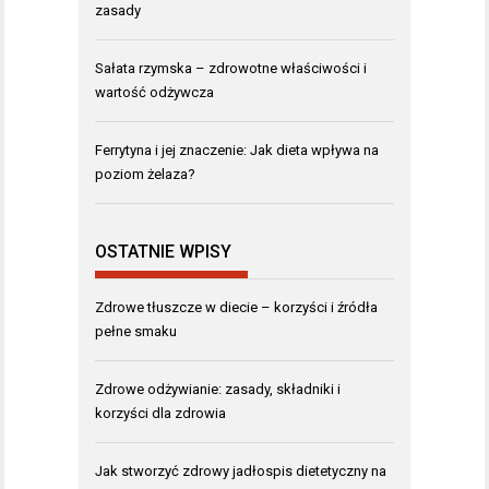
zasady
Sałata rzymska – zdrowotne właściwości i
wartość odżywcza
Ferrytyna i jej znaczenie: Jak dieta wpływa na
poziom żelaza?
OSTATNIE WPISY
Zdrowe tłuszcze w diecie – korzyści i źródła
pełne smaku
Zdrowe odżywianie: zasady, składniki i
korzyści dla zdrowia
Jak stworzyć zdrowy jadłospis dietetyczny na