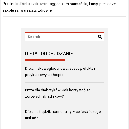
Posted in
Dieta i zdrowie
Tagged
kurs barmański
,
kursy
,
pieniądze
,
szkolenia
,
warsztaty
,
zdrowie
DIETA I ODCHUDZANIE
Dieta niskowęglodanowa: zasady, efekty i
przykładowy jadłospis
Pizza dla diabetyków: Jak korzystać ze
zdrowych składników?
Dieta na trądzik hormonalny – co jeść i czego
unikać?