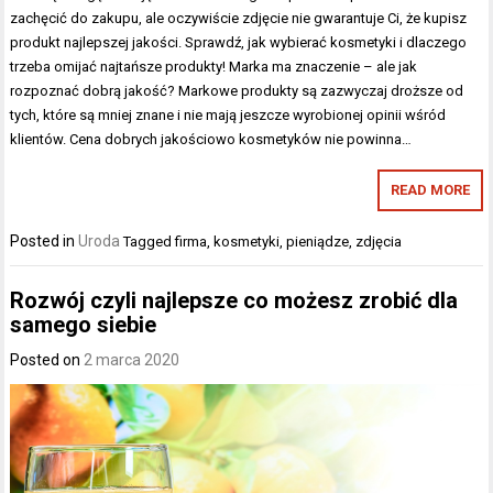
zachęcić do zakupu, ale oczywiście zdjęcie nie gwarantuje Ci, że kupisz
produkt najlepszej jakości. Sprawdź, jak wybierać kosmetyki i dlaczego
trzeba omijać najtańsze produkty! Marka ma znaczenie – ale jak
rozpoznać dobrą jakość? Markowe produkty są zazwyczaj droższe od
tych, które są mniej znane i nie mają jeszcze wyrobionej opinii wśród
klientów. Cena dobrych jakościowo kosmetyków nie powinna…
READ MORE
Posted in
Uroda
Tagged
firma
,
kosmetyki
,
pieniądze
,
zdjęcia
Rozwój czyli najlepsze co możesz zrobić dla
samego siebie
Posted on
2 marca 2020