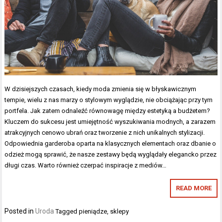
W dzisiejszych czasach, kiedy moda zmienia się w błyskawicznym
tempie, wielu z nas marzy o stylowym wyglądzie, nie obciążając przy tym
portfela. Jak zatem odnaleźć równowagę między estetyką a budżetem?
Kluczem do sukcesu jest umiejętność wyszukiwania modnych, a zarazem
atrakcyjnych cenowo ubrań oraz tworzenie z nich unikalnych stylizacji.
Odpowiednia garderoba oparta na klasycznych elementach oraz dbanie o
odzież mogą sprawić, że nasze zestawy będą wyglądały elegancko przez
długi czas. Warto również czerpać inspiracje z mediów…
READ MORE
Posted in
Uroda
Tagged
pieniądze
,
sklepy