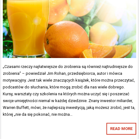
„Czasami rzeczy najłatwiejsze do zrobienia są również najtrudniejsze do
zrobienia” – powiedział Jim Rohan, przedsiębiorca, autor i mówca
motywacyjny. Jest tak wiele znaczących książek, które można przeczytać,
podcastów do słuchania, które mogą zrobić dla nas wiele dobrego.
Kursy, warsztaty czy szkolenia na których można uczyć się i poszerzać
swoje umiejętności niemal w każdej dziedzinie. Znany inwestor miliarder,
Warren Buffett, mówi, że najlepszą inwestycją, jaką możesz zrobić, jest ta,
której „nie da się pokonać, nie można…
READ MORE