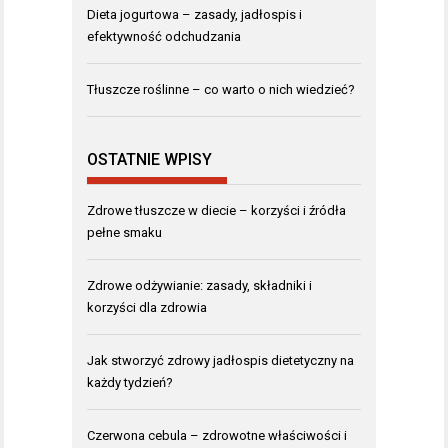
Dieta jogurtowa – zasady, jadłospis i
efektywność odchudzania
Tłuszcze roślinne – co warto o nich wiedzieć?
OSTATNIE WPISY
Zdrowe tłuszcze w diecie – korzyści i źródła
pełne smaku
Zdrowe odżywianie: zasady, składniki i
korzyści dla zdrowia
Jak stworzyć zdrowy jadłospis dietetyczny na
każdy tydzień?
Czerwona cebula – zdrowotne właściwości i