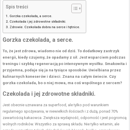
Spis treści
Gorzka czekolada, a serce.
Czekolada i jej zdrowotne składniki.
Zdrowie. Czekolada dobra na serce i tętnice.
Gorzka czekolada, a serce.
To, że jest zdrowa, wiadomo nie od dziś. To dodatkowy zastrzyk
energii, kiedy czujemy, że opadamy z sił. Jest wsparciem podczas
treningu i szybką regeneracją po intensywnym wysiłku. Smakowita i
przyjemna, podaje się ja na tysiące sposobów. Uwielbiana przez
kulinarnych koneserów i dzieci. Znana na całym świecie. Czy
gorzka czekolada, bo o niej mowa, ma coś wspólnego z sercem?
Czekolada i jej zdrowotne składniki.
Jest obecnie uznawana za superfood, ale tylko pod warunkiem
regularnego spożywania, w niewielkich ilościach i z dużą, ponad 70%
zawartością kakaowca. Zwiększa wydajność, odporność i jest pogromcą
wolnych rodników. Wszystko za sprawą składu. Nie tylko witamin, ale