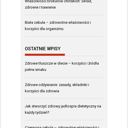
Właściwości brokułów chińskich: Skład,
zdrowie i trawienie
Biała cebula – zdrowotne właściwości i
korzyści dla organizmu
OSTATNIE WPISY
Zdrowe tłuszcze w diecie – korzyści i źródła
pełne smaku
Zdrowe odżywianie: zasady, składniki i
korzyści dla zdrowia
Jak stworzyć zdrowy jadłospis dietetyczny na
każdy tydzień?
Czerwona cebula – zdrowotne właściwości i