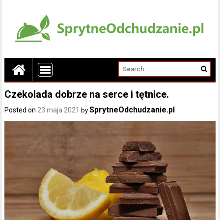
Czekolada dobrze na serce i tętnice.
SprytneOdchudzanie.pl
Posted on
23 maja 2021
by