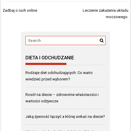
Nawigacja
Zadbaj o ruch online
Leczenie zakażenia układu
wpisu
moczowego.
DIETA I ODCHUDZANIE
Rodzaje diet odchudzających: Co warto
wiedzieć przed wyborem?
Rosół na diecie – zdrowotne właściwości i
wartości odżywcze
Jaką żywność łączyć a której unikać na diecie?