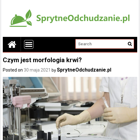
Czym jest morfologia krwi?
SprytneOdchudzanie.pl
Posted on
30 maja 2021
by