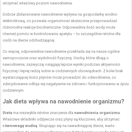
utrzymać właściwy poziom nawodnienia.
Dobrze zbilansowane nawodnienie wpływa na gospodarkę wodno-
elektrolitową, co pozwala organizmowi skutecznie przeprowadzać
różnorodne reakcje biochemiczne. Odpowiednia ilość wody może
również pomóc w kontrolowaniu apetytu – to szczególnie istotne dla
osób na diecie odchudzającej.
Co więcej, odpowiednie nawodnienie przekłada się na nasze ogólne
samopoczucie oraz wydolność fizyczną. Osoby, które dbają o
nawodnienie, zazwyczaj osiągają lepsze wyniki podczas aktywności
fizycznej i lepiej radzą sobie w codziennych obowiązkach. Z kolei brak
wystarczającej ilości płynów może prowadzić do odwodnienia, co
zdecydowanie odbija się negatywnie na zdrowiu i funkcjonowaniu w życiu
codziennym.
Jak dieta wpływa na nawodnienie organizmu?
Dieta
ma niezwykle istotne znaczenie dla
nawodnienia organizmu
.
Właściwe składniki odżywcze oraz płyny są kluczowe, aby utrzymać
równowagę wodną
. Skupiając się na nawadniającej diecie, warto