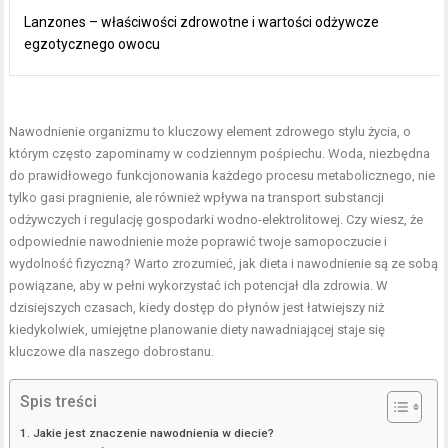
Lanzones – właściwości zdrowotne i wartości odżywcze
egzotycznego owocu
Nawodnienie organizmu to kluczowy element zdrowego stylu życia, o
którym często zapominamy w codziennym pośpiechu. Woda, niezbędna
do prawidłowego funkcjonowania każdego procesu metabolicznego, nie
tylko gasi pragnienie, ale również wpływa na transport substancji
odżywczych i regulację gospodarki wodno-elektrolitowej. Czy wiesz, że
odpowiednie nawodnienie może poprawić twoje samopoczucie i
wydolność fizyczną? Warto zrozumieć, jak dieta i nawodnienie są ze sobą
powiązane, aby w pełni wykorzystać ich potencjał dla zdrowia. W
dzisiejszych czasach, kiedy dostęp do płynów jest łatwiejszy niż
kiedykolwiek, umiejętne planowanie diety nawadniającej staje się
kluczowe dla naszego dobrostanu.
Spis treści
Jakie jest znaczenie nawodnienia w diecie?