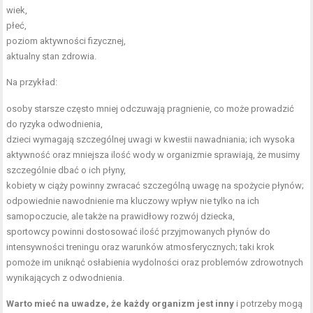
wiek,
płeć,
poziom aktywności fizycznej,
aktualny stan zdrowia.
Na przykład:
osoby starsze często mniej odczuwają pragnienie, co może prowadzić
do ryzyka odwodnienia,
dzieci wymagają szczególnej uwagi w kwestii nawadniania; ich wysoka
aktywność oraz mniejsza ilość wody w organizmie sprawiają, że musimy
szczególnie dbać o ich płyny,
kobiety w ciąży
powinny zwracać szczególną uwagę na spożycie płynów;
odpowiednie nawodnienie ma kluczowy wpływ nie tylko na ich
samopoczucie, ale także na prawidłowy rozwój dziecka,
sportowcy powinni dostosować ilość przyjmowanych płynów do
intensywności treningu oraz warunków atmosferycznych; taki krok
pomoże im uniknąć osłabienia wydolności oraz problemów zdrowotnych
wynikających z odwodnienia.
Warto mieć na uwadze, że każdy organizm jest inny
i potrzeby mogą