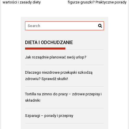
wpisu
wartości i zasady diety
figurze gruszki? Praktyczne porady
DIETA I ODCHUDZANIE
Jak rozsądnie planować swój urlop?
Dlaczego niezdrowe przekąski szkodzą
zdrowiu? Sprawdź skutki!
Tortilla na zimno do pracy – zdrowe przepisy i
składniki
Szparagi – porady i przepisy