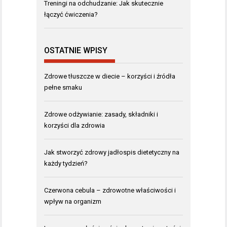
Treningi na odchudzanie: Jak skutecznie
łączyć ćwiczenia?
OSTATNIE WPISY
Zdrowe tłuszcze w diecie – korzyści i źródła
pełne smaku
Zdrowe odżywianie: zasady, składniki i
korzyści dla zdrowia
Jak stworzyć zdrowy jadłospis dietetyczny na
każdy tydzień?
Czerwona cebula – zdrowotne właściwości i
wpływ na organizm