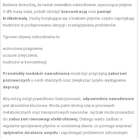
Badania dowodzą, że nawet niewielkie odwodnienie, wynoszące jedynie
1-2%
masy ciała, potrafi obniżyć
koncentrację
oraz
pamięć
krótkotrwałą
. Osoby borykające się z brakiem płynów często napotykają
trudności w podejmowaniu decyzji i rozwiązywaniu problemów.
Typowe objawy odwodnienia to:
wzmożone pragnienie,
uczucie zmęczenia,
trudności w koncentracji.
Przewlekły niedobór nawodnienia
może być przyczyną
zaburzeń
poznawczych
u osób starszych oraz zwiększać ryzyko wystąpienia
depresji
.
Aby mózg mógł prawidłowo funkcjonować,
odpowiednie nawodnienie
jest absolutnie kluczowe. Woda pełni istotną rolę w procesach
metabolicznych oraz transportowych neuronów. Jej brak może prowadzić
do
zaburzeń równowagi elektrolitowej
. Dlatego warto zadbać o
regularne spożywanie płynów w codziennej diecie, co pomaga wspierać
optymalne działanie umysłu
i zapobiegać problemom zdrowotnym