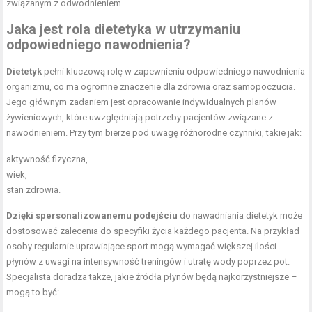
związanym z odwodnieniem.
Jaka jest rola dietetyka w utrzymaniu
odpowiedniego nawodnienia?
Dietetyk
pełni kluczową rolę w zapewnieniu odpowiedniego nawodnienia
organizmu, co ma ogromne znaczenie dla zdrowia oraz samopoczucia.
Jego głównym zadaniem jest opracowanie indywidualnych planów
żywieniowych, które uwzględniają potrzeby pacjentów związane z
nawodnieniem. Przy tym bierze pod uwagę różnorodne czynniki, takie jak:
aktywność fizyczna,
wiek,
stan zdrowia.
Dzięki spersonalizowanemu podejściu
do nawadniania dietetyk może
dostosować zalecenia do specyfiki życia każdego pacjenta. Na przykład
osoby regularnie uprawiające sport mogą wymagać większej ilości
płynów z uwagi na intensywność treningów i utratę wody poprzez pot.
Specjalista doradza także, jakie źródła płynów będą najkorzystniejsze –
mogą to być: