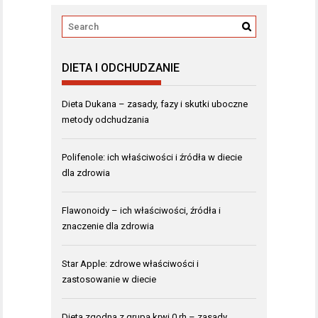
DIETA I ODCHUDZANIE
Dieta Dukana – zasady, fazy i skutki uboczne
metody odchudzania
Polifenole: ich właściwości i źródła w diecie
dla zdrowia
Flawonoidy – ich właściwości, źródła i
znaczenie dla zdrowia
Star Apple: zdrowe właściwości i
zastosowanie w diecie
Dieta zgodna z grupą krwi 0 rh – zasady,