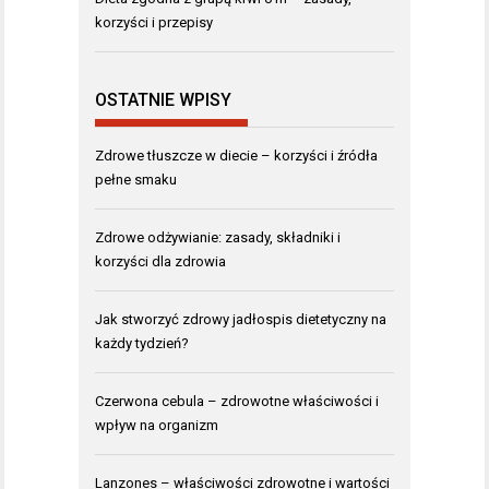
korzyści i przepisy
OSTATNIE WPISY
Zdrowe tłuszcze w diecie – korzyści i źródła
pełne smaku
Zdrowe odżywianie: zasady, składniki i
korzyści dla zdrowia
Jak stworzyć zdrowy jadłospis dietetyczny na
każdy tydzień?
Czerwona cebula – zdrowotne właściwości i
wpływ na organizm
Lanzones – właściwości zdrowotne i wartości