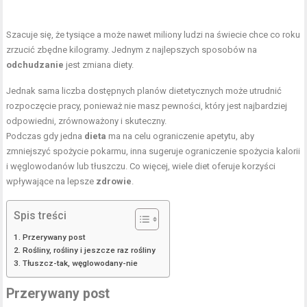
Szacuje się, że tysiące a może nawet miliony ludzi na świecie chce co roku
zrzucić zbędne kilogramy. Jednym z najlepszych sposobów na
odchudzanie
jest zmiana diety.
Jednak sama liczba dostępnych planów dietetycznych może utrudnić
rozpoczęcie pracy, ponieważ nie masz pewności, który jest najbardziej
odpowiedni, zrównoważony i skuteczny.
Podczas gdy jedna
dieta
ma na celu ograniczenie apetytu, aby
zmniejszyć spożycie pokarmu, inna sugeruje ograniczenie spożycia kalorii
i węglowodanów lub tłuszczu. Co więcej, wiele diet oferuje korzyści
wpływające na lepsze
zdrowie
.
Spis treści
Przerywany post
Rośliny, rośliny i jeszcze raz rośliny
Tłuszcz-tak, węglowodany-nie
Przerywany post