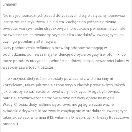
umiarem.
Nie ma jednoznacznych zasad dotyczących diety elastycznej, ponieważ
jest to zmiana stylu życia, a nie dieta. Zachęca do jedzenia głównie
owoców, warzyw, roślin strączkowych i produktów pełnoziarnistych, ale
pozwala na umiarkowane spożycie białka i produktów zwierzęcych, co
czyni go popularną alternatywą.
Diety pochodzenia roślinnego prawdopodobnie pomagają w
odchudzaniu, ponieważ mają tendencję do bycia bogatym w błonnik, co
może pomóc w utrzymaniu pełności na dłużej i niskiej zawartości kalorii w
wysokiej zawartości tłuszczu
Inne korzyści: diety roślinne zostały powiązane z wieloma innymi
korzyściami, takimi jak zmniejszone ryzyko chorób przewlekłych, takich
jak choroby serca, niektóre nowotwory i cukrzyca. Mogą być również
bardziej zrównoważone środowiskowo niż diety oparte na mięsie.
Wady: Chociaż diety roślinne są zdrowe, mogą ograniczać ważne
składniki odżywcze, które zwykle znajdują się w produktach zwierzęcych,
takie jak żelazo, witamina B12, witamina D, wapń, cynk i kwasy tłuszczowe
omega-3.